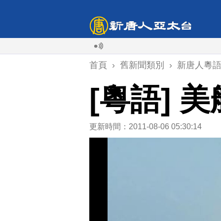
首頁
›
舊新聞類別
›
新唐人粵
[粵語]
更新時間：2011-08-06 05:30:14