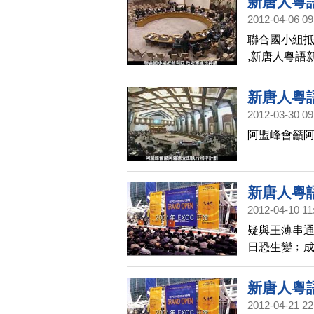
新唐人粵
2012-04-06 09
聯合國小組抵
,新唐人粵語
新唐人粵語
2012-03-30 09
阿盟峰會籲阿
新唐人粵
2012-04-10 11
疑與王薄串通
日恐生變﹔
疑涉政治因素
日
新唐人粵語
2012-04-21 22