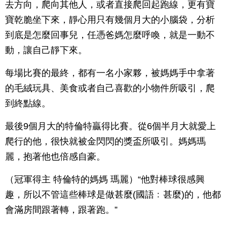
去方向，爬向其他人，或者直接爬回起跑線，更有寶
寶乾脆坐下來，靜心用只有幾個月大的小腦袋，分析
到底是怎麼回事兒，任憑爸媽怎麼呼喚，就是一動不
動，讓自己靜下來。
每場比賽的最終，都有一名小家夥，被媽媽手中拿著
的毛絨玩具、美食或者自己喜歡的小物件所吸引，爬
到終點線。
最後9個月大的特倫特贏得比賽。從6個半月大就愛上
爬行的他，很快就被金閃閃的獎盃所吸引。媽媽瑪
麗，抱著他也倍感自豪。
（冠軍得主 特倫特的媽媽 瑪麗）“他對棒球很感興
趣，所以不管這些棒球是做甚麼(國語﹕甚麼)的，他都
會滿房間跟著轉，跟著跑。”