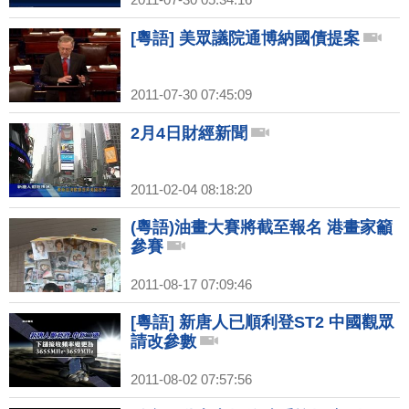
[粵語] 美眾議院通博納國債提案
2011-07-30 07:45:09
2月4日財經新聞
2011-02-04 08:18:20
(粵語)油畫大賽將截至報名 港畫家籲
參賽
2011-08-17 07:09:46
[粵語] 新唐人已順利登ST2 中國觀眾
請改參數
2011-08-02 07:57:56