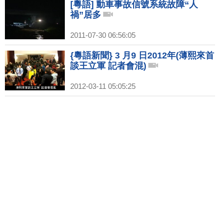
[粵語] 動車事故信號系統故障“人
禍”居多
2011-07-30 06:56:05
{粵語新聞} 3 月9 日2012年(薄熙來首
談王立軍 記者會混)
2012-03-11 05:05:25