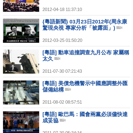
2012-04-18 11:37:10
{粵語新聞} 03月23日2012年(周永康
驚現央視 專家分析「被露面」)
2012-03-25 01:50:20
[粵語] 動車追撞調查九月公布 家屬稱
太久
2011-07-30 07:21:43
[粵語] 美債危機警示中國應調整外匯
儲備結構
2011-08-02 08:57:51
[粵語] 歐巴馬：國會兩黨必須儘快達
成妥協
2011-07-30 05:34:16