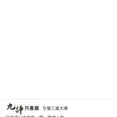
引發三退大潮