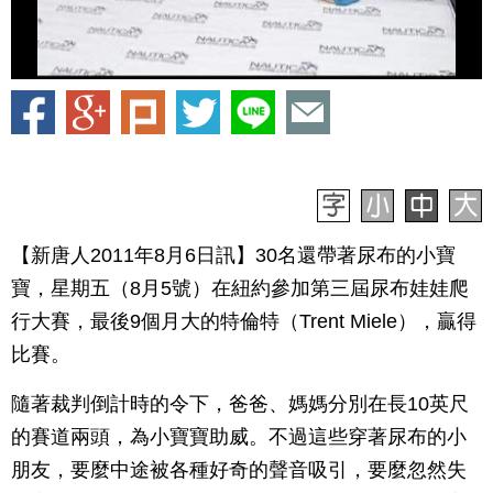
【新唐人2011年8月6日訊】30名還帶著尿布的小寶
寶，星期五（8月5號）在紐約參加第三屆尿布娃娃爬
行大賽，最後9個月大的特倫特（Trent Miele），贏得
比賽。
隨著裁判倒計時的令下，爸爸、媽媽分別在長10英尺
的賽道兩頭，為小寶寶助威。不過這些穿著尿布的小
朋友，要麼中途被各種好奇的聲音吸引，要麼忽然失