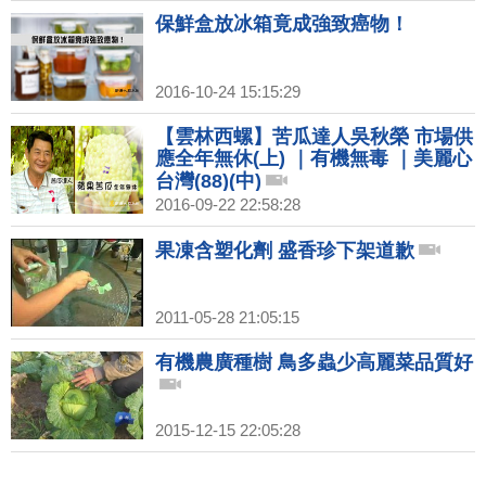
保鮮盒放冰箱竟成強致癌物！
2016-10-24 15:15:29
【雲林西螺】苦瓜達人吳秋榮 市場供
應全年無休(上) ｜有機無毒 ｜美麗心
台灣(88)(中)
2016-09-22 22:58:28
果凍含塑化劑 盛香珍下架道歉
2011-05-28 21:05:15
有機農廣種樹 鳥多蟲少高麗菜品質好
2015-12-15 22:05:28