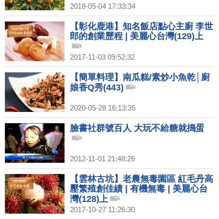
2018-05-04 17:33:34
【彰化鹿港】知名飯店點心主廚 李世
郎的創業歷程 | 美麗心台灣(129)上
2017-11-03 09:52:32
【簡單料理】南瓜糕/素炒小魚乾│廚
娘香Q秀(443)
2020-05-28 16:13:35
臉書社群號百人 大玩不給糖就搗蛋
2012-11-01 21:48:26
【雲林古坑】老農無毒園區 紅毛丹高
壓繁殖創佳績 | 有機無毒 | 美麗心台
灣(128)上
2017-10-27 11:26:30