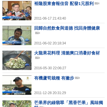
裕隆股東會報佳音 配發1元股利
2011-06-17 21:43:40
回歸自然飲食與道德 找回身體健康
2011-06-02 20:18:34
火龍果花料理 清脆爽口消暑好食材
2016-05-30 22:06:27
有機蘆筍栽種 有撇步
2011-12-28 20:31:29
芒果界的綠翡翠「黑香芒果」風味獨