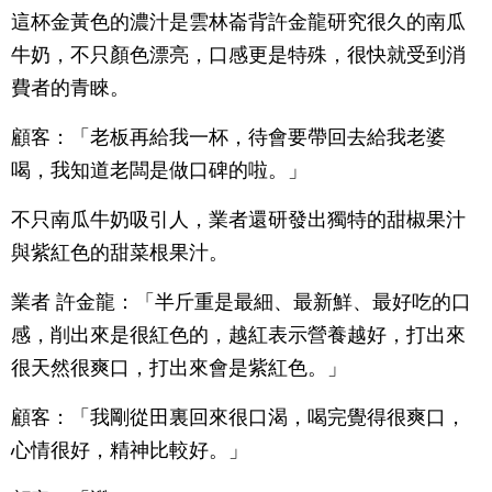
這杯金黃色的濃汁是雲林崙背許金龍研究很久的南瓜
牛奶，不只顏色漂亮，口感更是特殊，很快就受到消
費者的青睞。
顧客：「老板再給我一杯，待會要帶回去給我老婆
喝，我知道老闆是做口碑的啦。」
不只南瓜牛奶吸引人，業者還研發出獨特的甜椒果汁
與紫紅色的甜菜根果汁。
業者 許金龍：「半斤重是最細、最新鮮、最好吃的口
感，削出來是很紅色的，越紅表示營養越好，打出來
很天然很爽口，打出來會是紫紅色。」
顧客：「我剛從田裏回來很口渴，喝完覺得很爽口，
心情很好，精神比較好。」