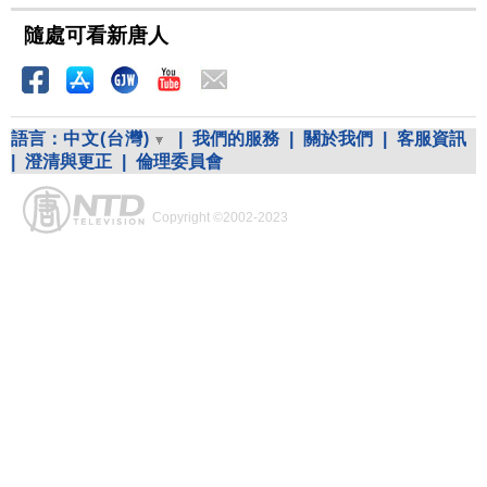
隨處可看新唐人
語言：
中文(台灣)
|
我們的服務
|
關於我們
|
客服資訊
|
澄清與更正
|
倫理委員會
Copyright ©2002-2023