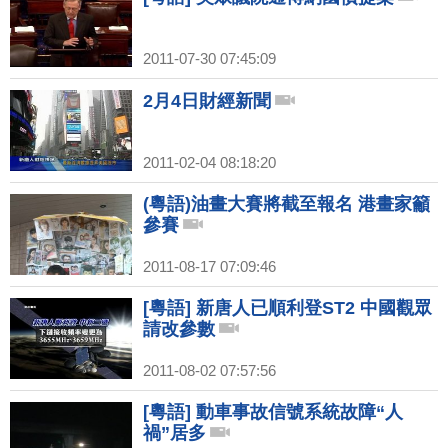
2011-07-30 07:45:09
2月4日財經新聞
2011-02-04 08:18:20
(粵語)油畫大賽將截至報名 港畫家籲
參賽
2011-08-17 07:09:46
[粵語] 新唐人已順利登ST2 中國觀眾
請改參數
2011-08-02 07:57:56
[粵語] 動車事故信號系統故障“人
禍”居多