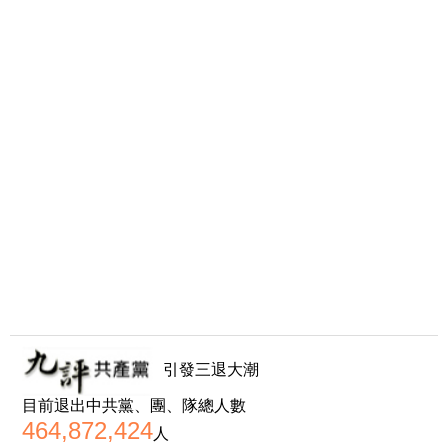
引發三退大潮
目前退出中共黨、團、隊總人數
464,872,424
人