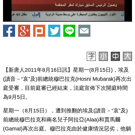
【新唐人2011年8月16日訊】星期一(8月15日)，埃及
(讀音－“哀”及)前總統穆巴拉克(Hosni Mubarak)再次出
庭受審，目前庭審已經結束，法庭宣佈下次開庭時間
為9月5日。
星期一（8月15日），遭到推翻的埃及(讀音－“哀”及)
前總統穆巴拉克和兩名兒子阿拉亞(Alaa)和賈馬爾
(Gamal)再次出庭。穆巴拉克由於健康情況惡劣，他躺