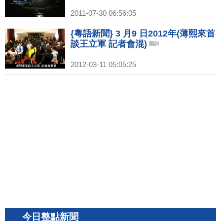
2011-07-30 06:56:05
{粵語新聞} 3 月9 日2012年(薄熙來首
談王立軍 記者會混)
2012-03-11 05:05:25
今日整點新聞