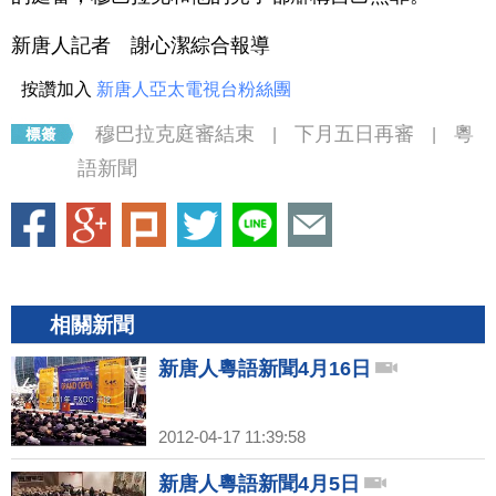
新唐人記者 謝心潔綜合報導
按讚加入
新唐人亞太電視台粉絲團
穆巴拉克庭審結束
下月五日再審
粵
|
|
語新聞
相關新聞
新唐人粵語新聞4月16日
2012-04-17 11:39:58
新唐人粵語新聞4月5日