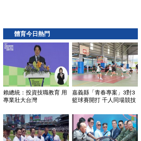
體育今日熱門
賴總統：投資技職教育 用
嘉義縣「青春專案」3對3
專業壯大台灣
籃球賽開打 千人同場競技