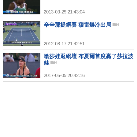
2013-03-29 21:43:04
辛辛那提網賽 穆雷爆冷出局
2012-08-17 21:42:51
嗆莎娃返網壇 布夏爾首度贏了莎拉波
娃
2017-05-09 20:42:16