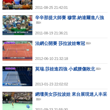
2011-08-25 21:42:01
辛辛那提大師賽 穆雷.納達爾進八強
2011-08-19 21:36:21
法網公開賽 莎拉波娃奪冠
2012-06-10 21:32:18
莫瑞.莎娃進四強 小威腰傷敗北
2013-01-23 22:02:02
網壇美女莎拉波娃 來台展現迷人丰采
2011-09-23 21:55:30