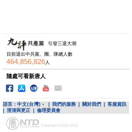
引發三退大潮
目前退出中共黨、團、隊總人數
464,856,826
人
隨處可看新唐人
語言：
中文(台灣)
|
我們的服務
|
關於我們
|
客服資訊
|
澄清與更正
|
倫理委員會
Copyright ©2002-2023