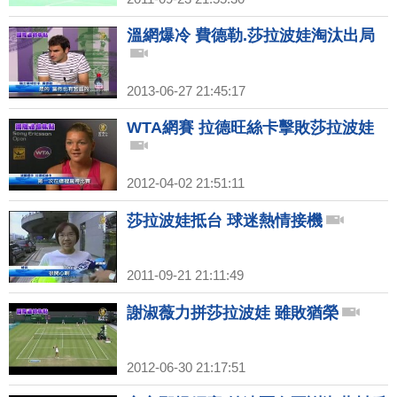
溫網爆冷 費德勒.莎拉波娃淘汰出局
2013-06-27 21:45:17
WTA網賽 拉德旺絲卡擊敗莎拉波娃
2012-04-02 21:51:11
莎拉波娃抵台 球迷熱情接機
2011-09-21 21:11:49
謝淑薇力拼莎拉波娃 雖敗猶榮
2012-06-30 21:17:51