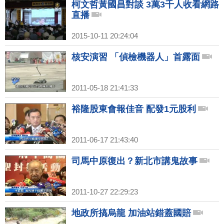
柯文哲黃國昌對談 3萬3千人收看網路
直播
2015-10-11 20:24:04
核安演習 「偵檢機器人」首露面
2011-05-18 21:41:33
裕隆股東會報佳音 配發1元股利
2011-06-17 21:43:40
司馬中原復出？新北市講鬼故事
2011-10-27 22:29:23
地政所搞烏龍 加油站錯蓋國賠