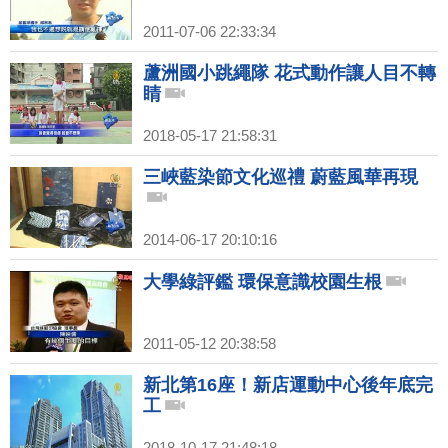
2011-07-06 22:33:34
蘆洲國小跳繩隊 花式動作讓人目不轉
睛
2018-05-17 21:58:31
三峽藍染節文化巡禮 蔚藍風華再現
2014-06-17 20:10:16
大學綠評鑑 環保意識校園生根
2011-05-12 20:38:58
新北第16座！新店運動中心後年底完
工
2018-10-17 21:48:18