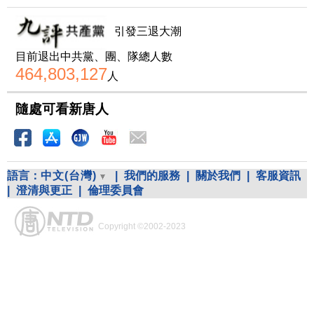
引發三退大潮
目前退出中共黨、團、隊總人數
464,803,127
人
隨處可看新唐人
語言：
中文(台灣)
|
我們的服務
|
關於我們
|
客服資訊
|
澄清與更正
|
倫理委員會
Copyright ©2002-2023