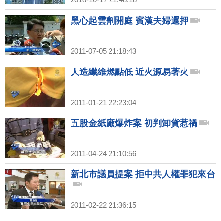
黑心起雲劑開庭 賓漢夫婦還押
2011-07-05 21:18:43
人造纖維燃點低 近火源易著火
2011-01-21 22:23:04
五股金紙廠爆炸案 初判卸貨惹禍
2011-04-24 21:10:56
新北市議員提案 拒中共人權罪犯來台
2011-02-22 21:36:15