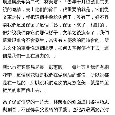
廣進勝紙傘第二代 林榮君：「去年十月也應北京央
視的邀請，去上他們的節目，很重要的就是，它們從
文革之後，就把這個手藝給失傳了，沒有了，好不容
易我們這邊保留了這個手藝，保留下來了，相對的，
假如說我們像它們那個樣子，文革之後沒有了，我們
這種現象會不會發生，當沒有人傳承的同時會的，所
以文化的重要性這個區塊，如何去掌握傳承下去，這
個是我們一直在努力的。」
新北市府客事局局長 彭惠圓：「每年五月我們有桐
花季，這個桐花就是我們在做桐油的部份，所以說都
是在一起的，所以說我們這次的綻放之美，就是希望
把美的東西傳出去。」
為了保留傳統的一片天，林榮君的傘面運用各種巧思
與創意，不僅傳承父親給的手藝，也記錄著屬於台灣