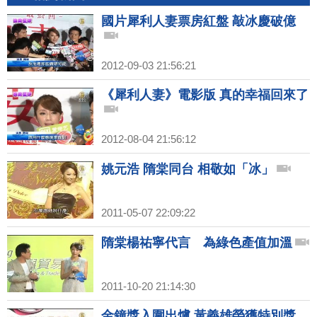
國片犀利人妻票房紅盤 敲冰慶破億
2012-09-03 21:56:21
《犀利人妻》電影版 真的幸福回來了
2012-08-04 21:56:12
姚元浩 隋棠同台 相敬如「冰」
2011-05-07 22:09:22
隋棠楊祐寧代言 為綠色產值加溫
2011-10-20 21:14:30
金鐘獎入圍出爐 黃義雄榮獲特別獎