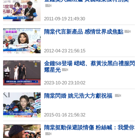
2011-09-19 21:49:30
隋棠代言新產品 感情世界成焦點
2012-04-23 21:56:15
金鐘58登場 峮峮、蔡黃汝黑白禮服閃
耀星光
2023-10-20 23:10:02
隋棠閃婚 姚元浩大方獻祝福
2015-01-16 21:56:32
隋棠挺動保避談情傷 粉絲喊：我愛你