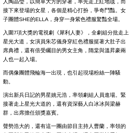
人陶晶瑩，以簡單大方的穿著，率先走上紅地毯，而
接下來登場的女星，各個是精心打扮，爭奇鬥豔。女
子團體SHE的ELLA，身穿一身紫色禮服驚豔全場。
入圍7項大獎的電視劇《犀利人妻》，全劇組分批走上
星光大道，女演員朱芯儀身穿紅色禮服挺著大肚子出
席典禮，還有倍受矚目的男女主角，隋棠與溫昇豪兩
人也一起入場。
而偶像團體飛輪海一出現，也引起現場粉絲一陣騷
動。
演出新兵日記的男星姚元浩，率領劇組人員進場。緊
接著走上星光大道的，還有資深藝人白冰冰與梁赫
群，出席擔任頒獎嘉賓。
聲勢浩大的，還有這一團由節目主持人曹蘭，率領的