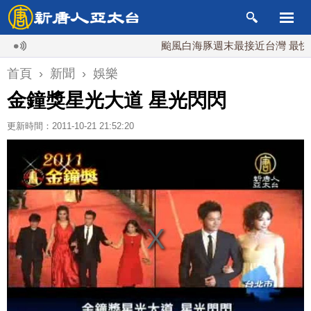
颱風白海豚週末最接近台灣 最快9日可
首頁
›
新聞
›
娛樂
金鐘獎星光大道 星光閃閃
更新時間：2011-10-21 21:52:20