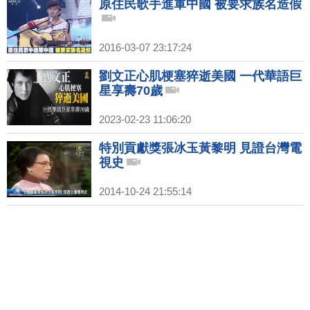
原住民歌手進軍中國 被要求族名造假
2016-03-07 23:17:24
劉文正心肌梗塞猝逝美國 一代華語巨
星享壽70歲
2023-02-23 11:06:20
特別貢獻獎張冰玉黃黎明 見證台灣電
視史
2014-10-24 21:55:14