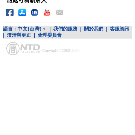
隨處可看新唐人
語言：
中文(台灣)
|
我們的服務
|
關於我們
|
客服資訊
|
澄清與更正
|
倫理委員會
Copyright ©2002-2024