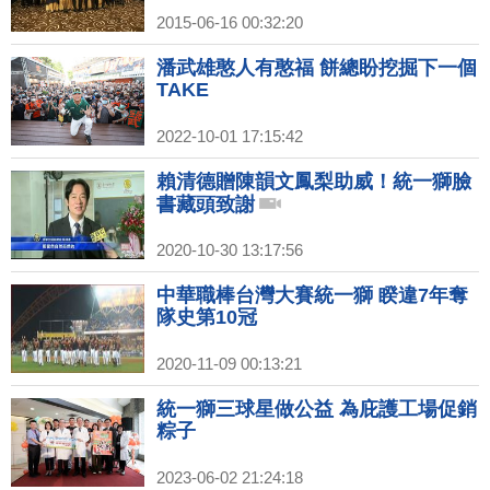
2015-06-16 00:32:20
潘武雄憨人有憨福 餅總盼挖掘下一個
TAKE
2022-10-01 17:15:42
賴清德贈陳韻文鳳梨助威！統一獅臉
書藏頭致謝
2020-10-30 13:17:56
中華職棒台灣大賽統一獅 睽違7年奪
隊史第10冠
2020-11-09 00:13:21
統一獅三球星做公益 為庇護工場促銷
粽子
2023-06-02 21:24:18