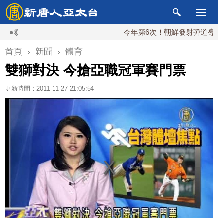
今年第6次！朝鮮發射彈道導彈 落日
首頁
›
新聞
›
體育
雙獅對決 今搶亞職冠軍賽門票
更新時間：2011-11-27 21:05:54