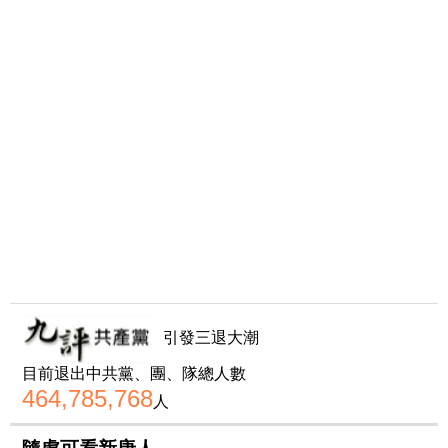
引發三退大潮
目前退出中共黨、團、隊總人數
464,785,768
人