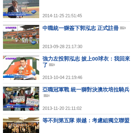
2014-11-25 21:51:45
中職統一獅簽下郭泓志 正式註冊
2013-09-28 21:17:30
強力左投郭泓志 披上00球衣：我回來
了
2013-10-04 21:19:46
亞職冠軍戰 統一獅對決澳坎培拉騎兵
2013-11-20 21:11:02
等不到第五隊 崇越：考慮組獨立聯盟