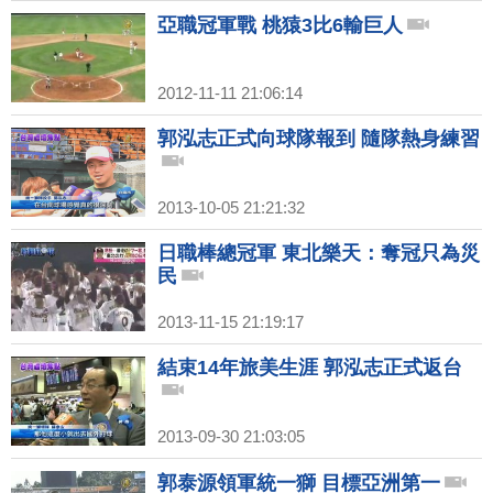
亞職冠軍戰 桃猿3比6輸巨人
2012-11-11 21:06:14
郭泓志正式向球隊報到 隨隊熱身練習
2013-10-05 21:21:32
日職棒總冠軍 東北樂天：奪冠只為災
民
2013-11-15 21:19:17
結束14年旅美生涯 郭泓志正式返台
2013-09-30 21:03:05
郭泰源領軍統一獅 目標亞洲第一