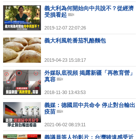
義大利為何開始向中共說不？從經濟
受損看起
2019-12-07 22:07:26
義大利風乾番茄乳酪麵包
2019-04-23 15:18:17
外媒臥底視頻 揭露新疆「再教育營」
真容
2018-11-30 13:43:53
義媒：德國屈中共命令 停止對台輸出
疫苗
2021-06-02 08:19:11
義議員等人拍影片：台灣雖遠感受近