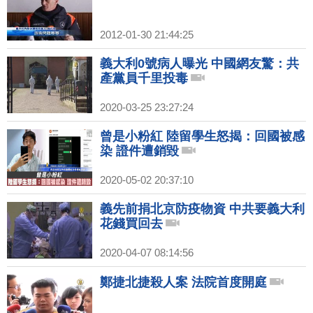
2012-01-30 21:44:25
義大利0號病人曝光 中國網友驚：共
產黨員千里投毒
2020-03-25 23:27:24
曾是小粉紅 陸留學生怒揭：回國被感
染 證件遭銷毀
2020-05-02 20:37:10
義先前捐北京防疫物資 中共要義大利
花錢買回去
2020-04-07 08:14:56
鄭捷北捷殺人案 法院首度開庭