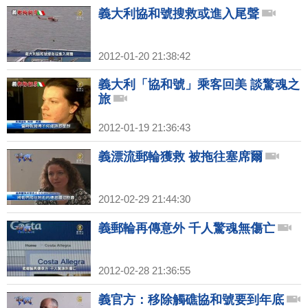
義大利協和號搜救或進入尾聲
2012-01-20 21:38:42
義大利「協和號」乘客回美 談驚魂之
旅
2012-01-19 21:36:43
義漂流郵輪獲救 被拖往塞席爾
2012-02-29 21:44:30
義郵輪再傳意外 千人驚魂無傷亡
2012-02-28 21:36:55
義官方：移除觸礁協和號要到年底