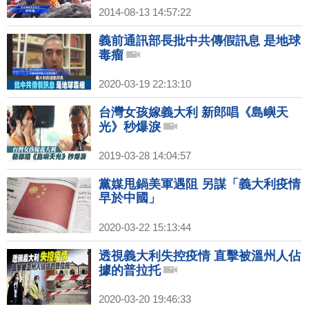
2014-08-13 14:57:22
義前通訊部長批中共傳假訊息 是地球
毒瘤
2020-03-19 22:13:10
台灣女孩嫁義大利 新郎唱《島嶼天
光》秒爆淚
2019-03-28 14:04:57
黨媒甩鍋美軍遇阻 另謀「義大利疫情
早於中國」
2020-03-22 15:13:44
透視義大利失控疫情 直擊被溫州人佔
據的普拉托
2020-03-20 19:46:33