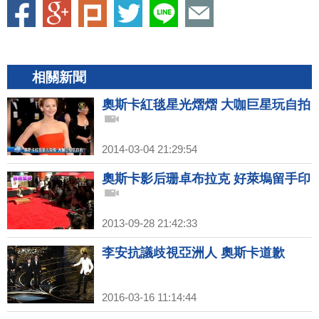
相關新聞
奧斯卡紅毯星光熠熠 大咖巨星玩自拍
2014-03-04 21:29:54
奧斯卡影后珊卓布拉克 好萊塢留手印
2013-09-28 21:42:33
李安抗議歧視亞洲人 奧斯卡道歉
2016-03-16 11:14:44