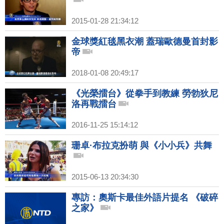
2015-01-28 21:34:12
金球獎紅毯黑衣潮 蓋瑞歐德曼首封影
帝
2018-01-08 20:49:17
《光榮擂台》從拳手到教練 勞勃狄尼
洛再戰擂台
2016-11-25 15:14:12
珊卓·布拉克扮萌 與《小小兵》共舞
2015-06-13 20:34:30
專訪：奧斯卡最佳外語片提名 《破碎
之家》