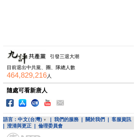
引發三退大潮
目前退出中共黨、團、隊總人數
464,829,216
人
隨處可看新唐人
語言：
中文(台灣)
|
我們的服務
|
關於我們
|
客服資訊
|
澄清與更正
|
倫理委員會