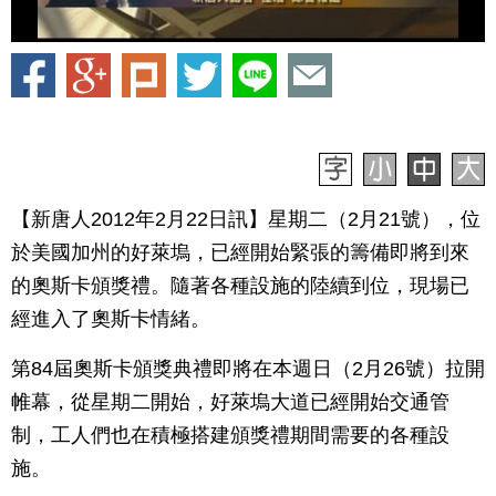
【新唐人2012年2月22日訊】星期二（2月21號），位
於美國加州的好萊塢，已經開始緊張的籌備即將到來
的奧斯卡頒獎禮。隨著各種設施的陸續到位，現場已
經進入了奧斯卡情緒。
第84屆奧斯卡頒獎典禮即將在本週日（2月26號）拉開
帷幕，從星期二開始，好萊塢大道已經開始交通管
制，工人們也在積極搭建頒獎禮期間需要的各種設
施。