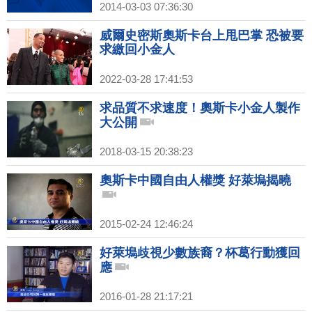
2014-03-03 07:36:30
威爾史密斯奧斯卡台上甩巴掌 恐被要
求繳回小金人
2022-03-28 17:41:53
求品質不求速度！奧斯卡小金人製作
大公開
2018-03-15 20:38:23
奧斯卡中國自由人權獎 好萊塢揭曉
2015-02-24 12:46:24
好萊塢歧視少數族裔？杯葛行動獲回
應
2016-01-28 21:17:21