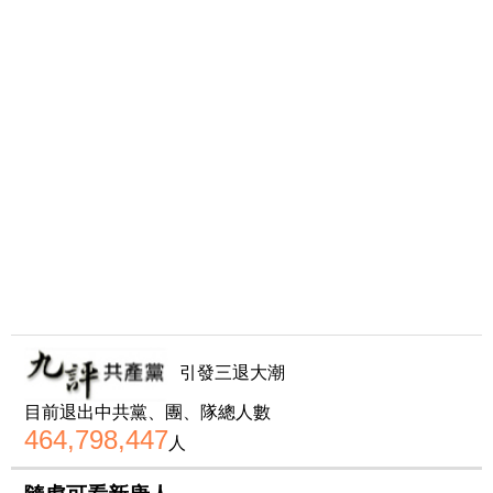
引發三退大潮
目前退出中共黨、團、隊總人數
464,798,447
人