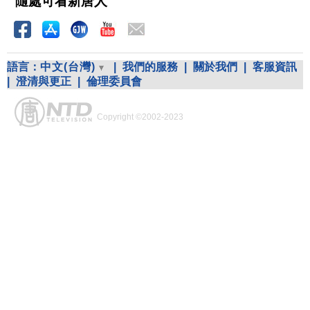
隨處可看新唐人
語言：
中文(台灣)
|
我們的服務
|
關於我們
|
客服資訊
|
澄清與更正
|
倫理委員會
Copyright ©2002-2023