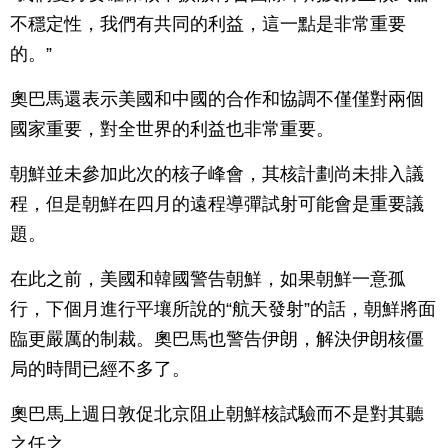
不穩定性，我們有共同的利益，這一點是非常重要
的。”
奧巴馬還表示美國和中國的合作和協調不僅僅對兩個
國家重要，對全世界的利益也非常重要。
朝鮮並未參加此次的核子峰會，其核計劃尚未排入議
程，但是朝鮮在四月的遠程導彈試射可能會是重要議
題。
在此之前，美國和韓國警告朝鮮，如果朝鮮一意孤
行，下個月進行平壤所說的“航天發射”的話，朝鮮將面
臨更嚴厲的制裁。奧巴馬也警告伊朗，解決伊朗核僵
局的時間已經不多了。
奧巴馬上週日敦促北京阻止朝鮮核試驗而不是對其聽
之任之。