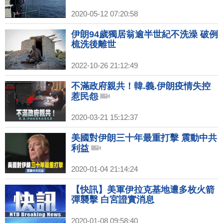
2020-05-12 07:20:58
伊朗94歲獨居翁逾半世紀不洗澡 破例
梳洗後離世
2022-10-26 21:12:49
不滿政府親共！韓.義.伊朗疫情失控
惹民怨
2020-03-21 15:12:37
美國對伊朗三十年最重打擊 震動中共
利益
2020-01-04 21:14:24
【快訊】美軍伊拉克基地遭多枚火箭
彈襲擊 白宮證實消息
2020-01-08 09:58:40