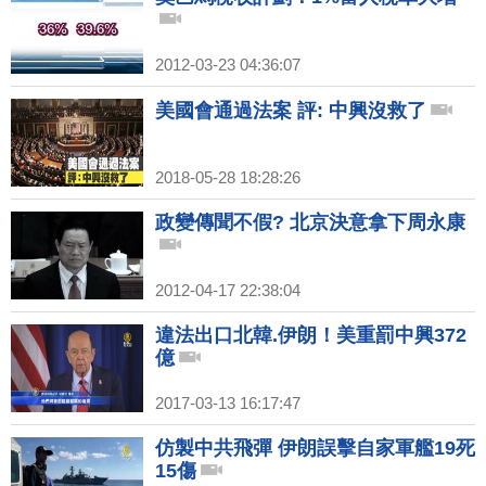
2012-03-23 04:36:07
美國會通過法案 評: 中興沒救了
2018-05-28 18:28:26
政變傳聞不假? 北京決意拿下周永康
2012-04-17 22:38:04
違法出口北韓.伊朗！美重罰中興372
億
2017-03-13 16:17:47
仿製中共飛彈 伊朗誤擊自家軍艦19死
15傷