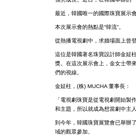
最近，韓國唯一的國際珠寶展示會
本次展示會的熱點是“韓流”。
從熱播電視劇中，求婚場面上曾
這位是韓國著名珠寶設計師金姃柱
獎。在這次展示會上，金女士帶
們的視線。
金姃柱，(株) MUCHA 董事長：
「電視劇珠寶是從電視劇開始製
和主題，所以就成為想當劇中主
到今年，韓國珠寶展覽會已舉辦
域的觀眾參加。