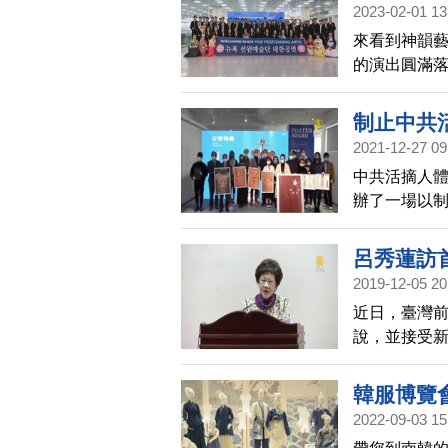
2023-02-01 13
來看到神韻
的演出圓滿落
臨當地，讓
制止中共
2021-12-27 09
中共活摘人
辦了一場以
導。
呂秀蓮訪
2019-12-05 20
近日，臺灣
說，並接受
果，並呼韓
韓服博覽
2022-09-03 15