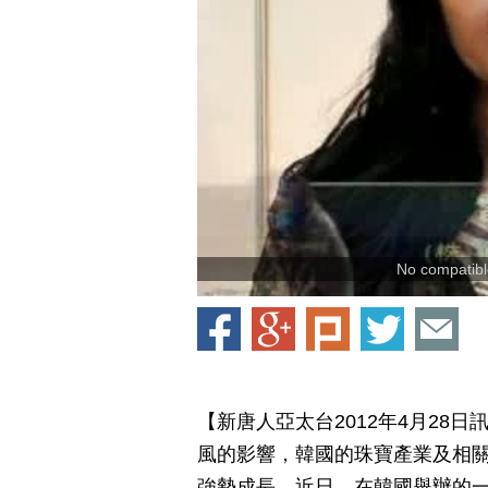
No compatible
【新唐人亞太台2012年4月28
風的影響，韓國的珠寶產業及相關
強勢成長。近日，在韓國舉辦的