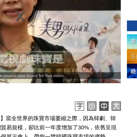
 source was found for this video.
日訊】當全世界的珠寶市場萎縮之際，因為韓劇、韓
貿易規模，卻比前一年度增加了30%，依舊呈現
一個展示會上，帶您一覽韓國珠寶市場的趨勢。