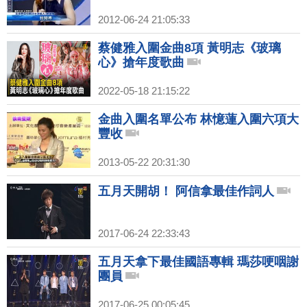
2012-06-24 21:05:33
蔡健雅入圍金曲8項 黃明志《玻璃
心》搶年度歌曲
2022-05-18 21:15:22
金曲入圍名單公布 林憶蓮入圍六項大
豐收
2013-05-22 20:31:30
五月天開胡！ 阿信拿最佳作詞人
2017-06-24 22:33:43
五月天拿下最佳國語專輯 瑪莎哽咽謝
團員
2017-06-25 00:05:45