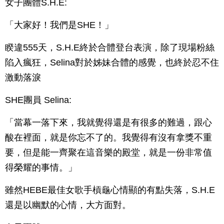
女子團體S.H.E:
「大家好！我們是SHE！」
睽違555天，S.H.E終於合體登台表演，除了現場粉絲
陷入瘋狂，Selina對於姊妹合體的感覺，也終於忍不住
激動落淚
SHE團員 Selina:
「當幕一落下來，我就覺得還是有很多的難過，跟心
酸在裡面，就是你忘不了的。我覺得有沒有拿獎不重
要，但是能一齊聚在這音樂的殿堂，就是一份非常值
得榮耀的事情。」
雖然HEBE最佳女歌手槓龜心情顯的有點失落，S.H.E
還是以幽默的心情，大方面對。