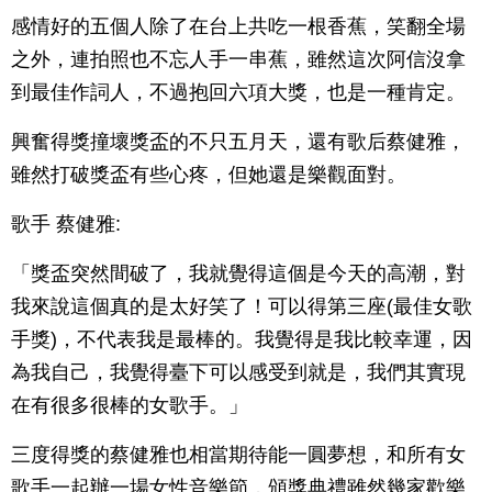
感情好的五個人除了在台上共吃一根香蕉，笑翻全場
之外，連拍照也不忘人手一串蕉，雖然這次阿信沒拿
到最佳作詞人，不過抱回六項大獎，也是一種肯定。
興奮得獎撞壞獎盃的不只五月天，還有歌后蔡健雅，
雖然打破獎盃有些心疼，但她還是樂觀面對。
歌手 蔡健雅:
「獎盃突然間破了，我就覺得這個是今天的高潮，對
我來說這個真的是太好笑了！可以得第三座(最佳女歌
手獎)，不代表我是最棒的。我覺得是我比較幸運，因
為我自己，我覺得臺下可以感受到就是，我們其實現
在有很多很棒的女歌手。」
三度得獎的蔡健雅也相當期待能一圓夢想，和所有女
歌手一起辦一場女性音樂節，頒獎典禮雖然幾家歡樂