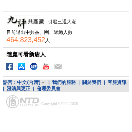
引發三退大潮
目前退出中共黨、團、隊總人數
464,823,452
人
隨處可看新唐人
語言：
中文(台灣)
|
我們的服務
|
關於我們
|
客服資訊
|
澄清與更正
|
倫理委員會
Copyright ©2002-2025