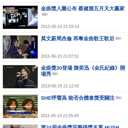
金曲獎入圍公布 蔡健雅五月天大贏家
2012-05-15 21:59:14
莫文蔚周杰倫 再奪金曲歌王歌后
2011-06-19 21:07:51
金曲獎30登場 陳奕迅《金氏紀錄》開
場秀
2019-06-29 21:12:42
SHE呼聲高 能否合體拿獎受關注
2011-05-14 21:55:49
第34屆金曲獎完整得獎名單 HUSH