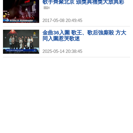
歌手齊聚北京 頒獎典禮獎大放異彩
2017-05-08 20:49:45
金曲36入圍 歌王、歌后強廝殺 方大
同入圍惹哭歌迷
2025-05-14 20:38:45