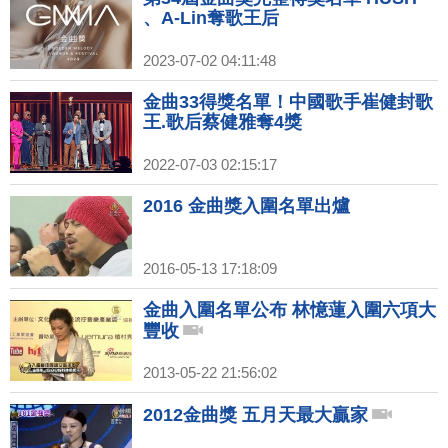
、A-Lin奪歌王后
2023-07-02 04:11:48
金曲33得獎名單！中國歌手崔健封歌
王.歌后蔡健雅奪4獎
2022-07-03 02:15:17
2016 金曲獎入圍名單出爐
2016-05-13 17:18:09
金曲入圍名單公布 林憶蓮入圍六項大
豐收
2013-05-22 21:56:02
2012金曲獎 五月天最大贏家