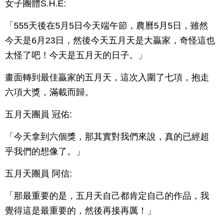
女子團體S.H.E:
「555天後在5月5日今天端午節，農曆5月5日，雖然
今天是6月23日，然後今天五月天是大贏家，奇怪這也
太怪了吧！今天是五月天的日子。」
畫面轉到最佳贏家的五月天，這次入圍了七項，抱走
六項大獎，滿載而歸。
五月天團員 冠佑:
「今天拿到六個獎，那其實對我們來說，真的已經超
乎我們的想像了。」
五月天團員 阿信:
「那最重要的是，五月天自己都肯定自己的作品，我
覺得這是最重要的，然後再接再厲！」