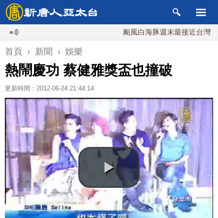
颱風白海豚週末最接近台灣 最快9日
首頁
›
新聞
›
娛樂
熱鬧慶功 蔡健雅獎盃也撞破
更新時間：2012-06-24 21:44:14