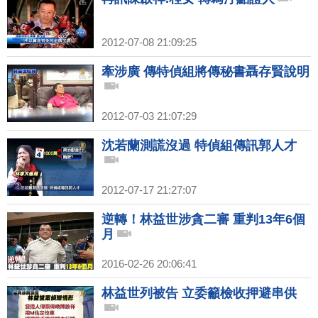
2012-07-08 21:09:25
牽涉廣 傳特偵組將傳秘書聶存賢說明
2012-07-03 21:07:29
沈若蘭測謊沒過 特偵組傳訊郭人才
2012-07-17 21:27:07
逆轉！林益世涉貪二審 重判13年6個
月
2016-02-26 20:06:41
林益世列被告 立委籲檢收押避串供