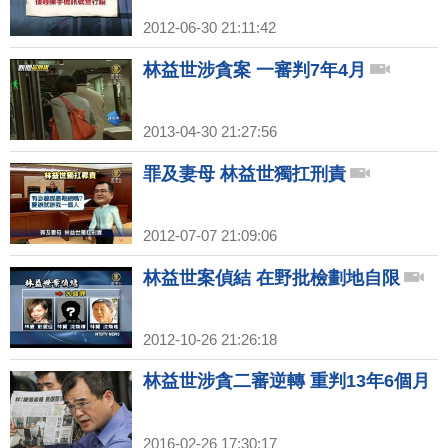
2012-06-30 21:11:42
林益世涉貪案 一審判7年4月
2013-04-30 21:27:56
罪及妻母 林益世獨扛刑責
2012-07-07 21:09:06
林益世案偵結 在野批檢劃地自限
2012-10-26 21:26:18
林益世涉貪二審逆轉 重判13年6個月
2016-02-26 17:30:17