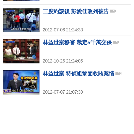
三度約談後 彭愛佳改列被告
2012-07-06 21:24:33
林益世案移審 裁定5千萬交保
2012-10-26 21:24:05
林益世案 特偵組鞏固收賄案情
2012-07-07 21:07:39