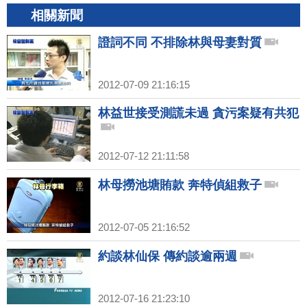
相關新聞
證詞不同 不排除林與母妻對質
2012-07-09 21:16:15
林益世接受測謊未過 貪污案疑有共犯
2012-07-12 21:11:58
林母撈池塘賄款 奔特偵組救子
2012-07-05 21:16:52
約談林仙保 傳約談逾兩週
2012-07-16 21:23:10