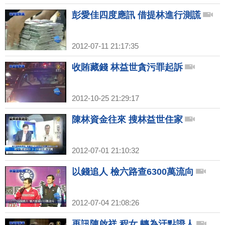
彭愛佳四度應訊 借提林進行測謊
2012-07-11 21:17:35
收賄藏錢 林益世貪污罪起訴
2012-10-25 21:29:17
陳林資金往來 搜林益世住家
2012-07-01 21:10:32
以錢追人 檢六路查6300萬流向
2012-07-04 21:08:26
再訊陳啟祥.程女 轉為汙點證人