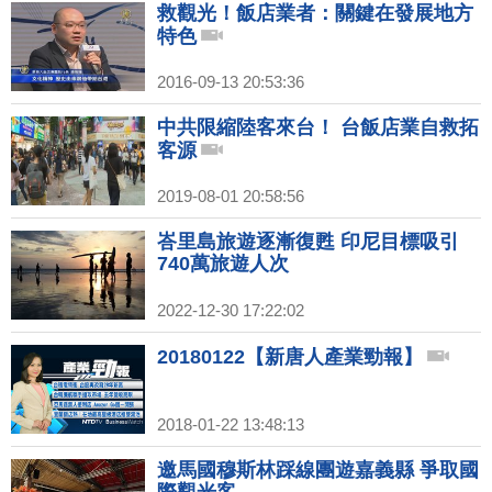
救觀光！飯店業者：關鍵在發展地方
特色
2016-09-13 20:53:36
中共限縮陸客來台！ 台飯店業自救拓
客源
2019-08-01 20:58:56
峇里島旅遊逐漸復甦 印尼目標吸引
740萬旅遊人次
2022-12-30 17:22:02
20180122【新唐人產業勁報】
2018-01-22 13:48:13
邀馬國穆斯林踩線團遊嘉義縣 爭取國