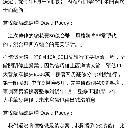
決定，從今年8月中旬開始，將進行開幕22年來的首次
全面翻新！
君悅飯店總經理 David Pacey：
「這次整修的總花費30億台幣，風格將會非常現代
的，混合東西方融合的完美設計。」
不惜灑大錢，從8月13到23日先進行主要拆除工程，全
館關閉停止營業，因為恰巧碰上西洋情人節，預估11
天營業額損失8000萬，接著客房翻修分兩階段進行，
第一階段8月中旬到明年5月，先整修西側400間客房，
東側客房緊接著整修到後年6月，整修工程預計2年，
大手筆改裝後，未來房價也傳出喊漲消息。
君悅飯店總經理 David Pacey：
「我們還沒將價格做最後定案，我剛提到(改裝後)，比