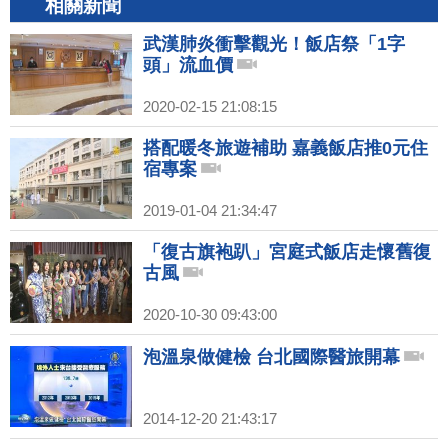
相關新聞
武漢肺炎衝擊觀光！飯店祭「1字
頭」流血價
2020-02-15 21:08:15
搭配暖冬旅遊補助 嘉義飯店推0元住
宿專案
2019-01-04 21:34:47
「復古旗袍趴」宮庭式飯店走懷舊復
古風
2020-10-30 09:43:00
泡溫泉做健檢 台北國際醫旅開幕
2014-12-20 21:43:17