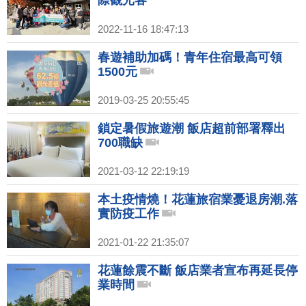
際觀光客
2022-11-16 18:47:13
春遊補助加碼！青年住宿最高可領
1500元
2019-03-25 20:55:45
鎖定暑假旅遊潮 飯店超前部署釋出
700職缺
2021-03-12 22:19:19
本土疫情燒！花蓮旅宿業憂退房潮.落
實防疫工作
2021-01-22 21:35:07
花蓮餘震不斷 飯店業者宣布再延長停
業時間