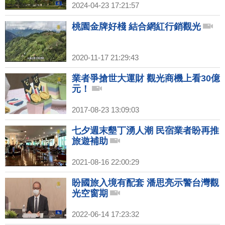
2024-04-23 17:21:57
桃園金牌好棧 結合網紅行銷觀光
2020-11-17 21:29:43
業者爭搶世大運財 觀光商機上看30億
元！
2017-08-23 13:09:03
七夕週末墾丁湧人潮 民宿業者盼再推
旅遊補助
2021-08-16 22:00:29
盼國旅入境有配套 潘思亮示警台灣觀
光空窗期
2022-06-14 17:23:32