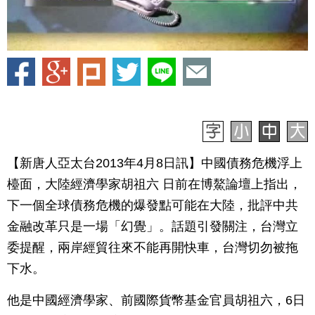
【新唐人亞太台2013年4月8日訊】中國債務危機浮上
檯面，大陸經濟學家胡祖六 日前在博鰲論壇上指出，
下一個全球債務危機的爆發點可能在大陸，批評中共
金融改革只是一場「幻覺」。話題引發關注，台灣立
委提醒，兩岸經貿往來不能再開快車，台灣切勿被拖
下水。
他是中國經濟學家、前國際貨幣基金官員胡祖六，6日