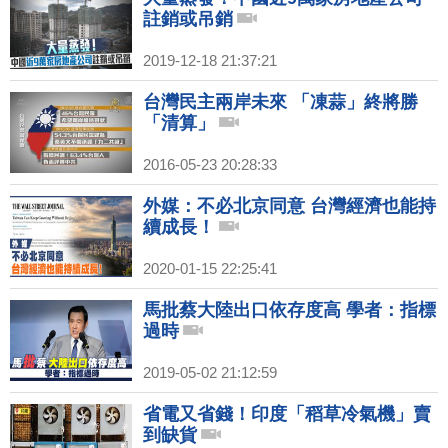
註銷或吊銷
2019-12-18 21:37:21
台灣民主兩岸未來 「凍蒜」終將勝
「清算」
2016-05-23 20:28:33
外媒：不必北京同意 台灣經濟也能持
續成長！
2020-01-15 22:25:41
馬批蔡大陸出口依存度高 學者：指標
過時
2019-05-02 21:12:59
省電又省錢！印度「稻草冷氣機」賣
到缺貨