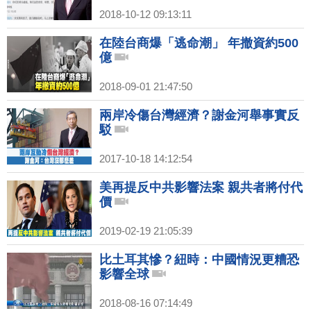
2018-10-12 09:13:11
在陸台商爆「逃命潮」 年撤資約500
億
2018-09-01 21:47:50
兩岸冷傷台灣經濟？謝金河舉事實反
駁
2017-10-18 14:12:54
美再提反中共影響法案 親共者將付代
價
2019-02-19 21:05:39
比土耳其慘？紐時：中國情況更糟恐
影響全球
2018-08-16 07:14:49