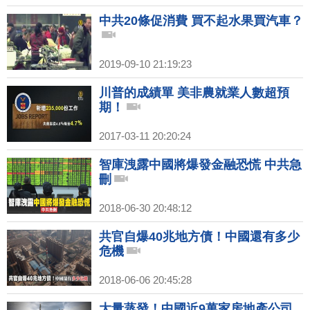
中共20條促消費 買不起水果買汽車？
2019-09-10 21:19:23
川普的成績單 美非農就業人數超預
期！
2017-03-11 20:20:24
智庫洩露中國將爆發金融恐慌 中共急
刪
2018-06-30 20:48:12
共官自爆40兆地方債！中國還有多少
危機
2018-06-06 20:45:28
大量蒸發！中國近9萬家房地產公司