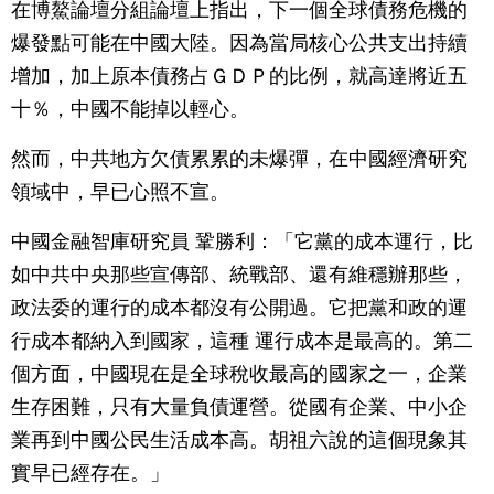
在博鰲論壇分組論壇上指出，下一個全球債務危機的
爆發點可能在中國大陸。因為當局核心公共支出持續
增加，加上原本債務占ＧＤＰ的比例，就高達將近五
十％，中國不能掉以輕心。
然而，中共地方欠債累累的未爆彈，在中國經濟研究
領域中，早已心照不宣。
中國金融智庫研究員 鞏勝利：「它黨的成本運行，比
如中共中央那些宣傳部、統戰部、還有維穩辦那些，
政法委的運行的成本都沒有公開過。它把黨和政的運
行成本都納入到國家，這種 運行成本是最高的。第二
個方面，中國現在是全球稅收最高的國家之一，企業
生存困難，只有大量負債運營。從國有企業、中小企
業再到中國公民生活成本高。胡祖六說的這個現象其
實早已經存在。」