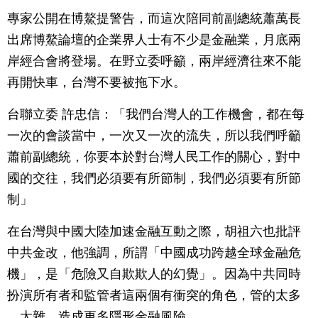
專家公開在博鰲提警告，而這次陪同前副總統蕭萬長
出席博鰲論壇的企業界人士有不少是金融業，月底兩
岸經合會將登場。在野立委呼籲，兩岸經濟往來不能
再開快車，台灣不要被拖下水。
台聯立委 許忠信：「我們台灣人的工作機會，都在每
一次的會談當中，一次又一次的流失，所以我們呼籲
蕭前副總統，你要本於對台灣人民工作的關心，對中
國的交往，我們必須要有所節制，我們必須要有所節
制」
在台灣與中國大陸加速金融互動之際，胡祖六也批評
中共金改，他強調，所謂「中國成功跨越全球金融危
機」，是「危險又自欺欺人的幻覺」。因為中共同時
扮演所有者和監管者這兩個有衝突的角色，管的太多
﹑太雜，造成更多隱形金融風險。