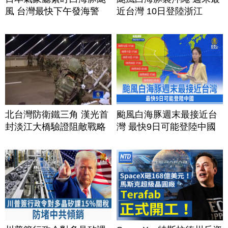
風 台灣最快下午發海警
近台灣 10日登陸浙江
北台灣防衛鐵三角 漢光首
颱風白海豚週末最接近台
封淡江大橋驗證阻敵戰略
灣 最快9日可能登陸中國