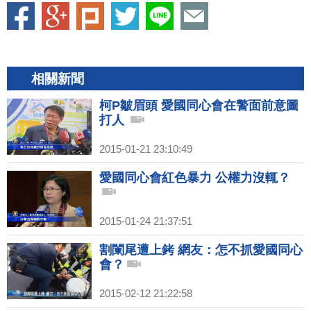
相關新聞
柯P皺眉頭 愛國同心會在警面前意圖
打人
2015-01-21 23:10:49
愛國同心會紅色暴力 公權力沒輒？
2015-01-24 21:37:51
割闌尾遭上銬 網友：怎不抓愛國同心
會？
2015-02-12 21:22:58