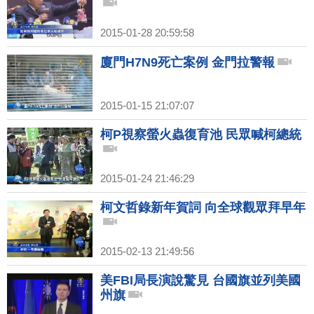
2015-01-28 20:59:58
廈門H7N9死亡案例 金門拉警報
2015-01-15 21:07:07
柯P視察螢火蟲復育池 民眾喊柯總統
2015-01-24 21:46:29
柯文哲錄新年賀詞 向全球觀眾拜早年
2015-02-13 21:49:56
美FBI局長演說驚見 台國旗並列美國
州旗