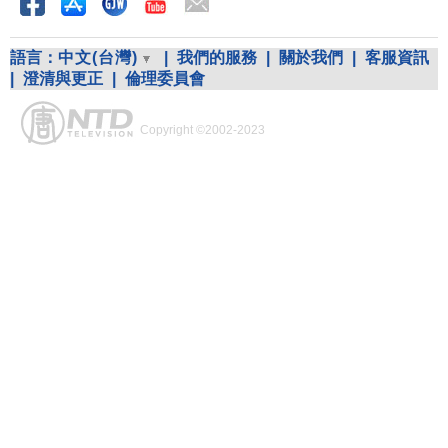
語言：
中文(台灣)
|
我們的服務
|
關於我們
|
客服資訊
|
澄清與更正
|
倫理委員會
Copyright ©2002-2023