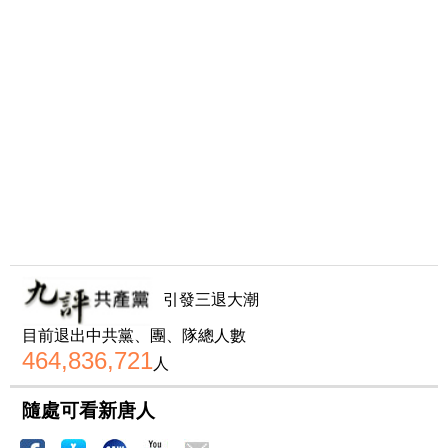
引發三退大潮
目前退出中共黨、團、隊總人數
464,836,721
人
隨處可看新唐人