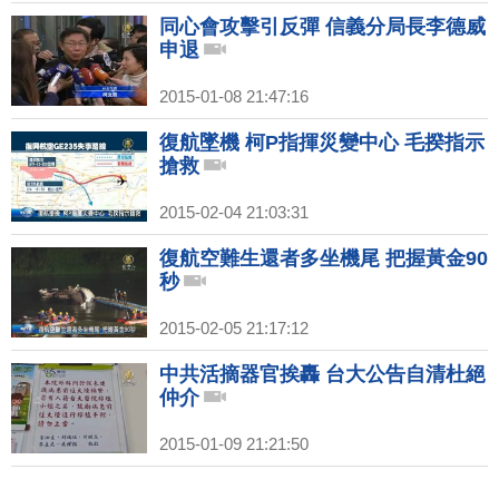
同心會攻擊引反彈 信義分局長李德威
申退
2015-01-08 21:47:16
復航墜機 柯P指揮災變中心 毛揆指示
搶救
2015-02-04 21:03:31
復航空難生還者多坐機尾 把握黃金90
秒
2015-02-05 21:17:12
中共活摘器官挨轟 台大公告自清杜絕
仲介
2015-01-09 21:21:50