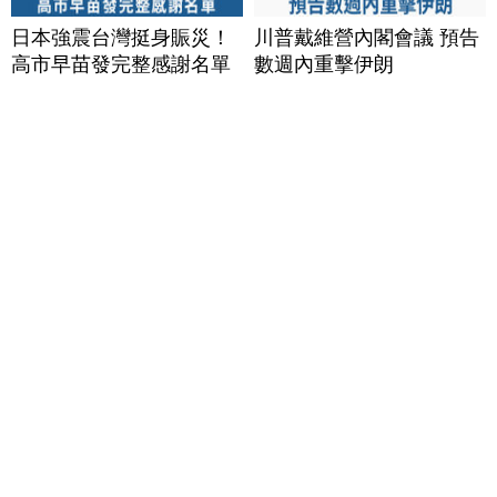
日本強震台灣挺身賑災！
川普戴維營內閣會議 預告
高市早苗發完整感謝名單
數週內重擊伊朗