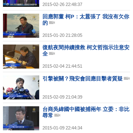
2015-02-26 22:48:37
回應郭董 柯P：太囂張了 我沒有欠你
的
2015-01-20 21:28:05
復航夜間持續搜救 柯文哲指示注意安
全
2015-02-04 21:44:51
引擎被關？飛安會回應目擊者質疑
2015-02-09 21:04:39
台商吳緯國中國被捕兩年 立委：非比
尋常
2015-01-09 22:44:34