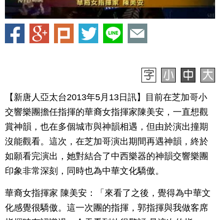
【新唐人亞太台2013年5月13日訊】目前在芝加哥小
交響樂團擔任指揮的華裔女指揮家陳美安，一直想觀
賞神韻，也在多個城市與神韻相遇，但由於演出撞期
沒能觀看。這次，在芝加哥演出期間再遇神韻，終於
如願看完演出，她對結合了中西樂器的神韻交響樂團
印象非常深刻，同時也為中華文化驕傲。
華裔女指揮家 陳美安：「來看了之後，覺得為中華文
化感覺很驕傲。這一次團的指揮，郭指揮與我做客席