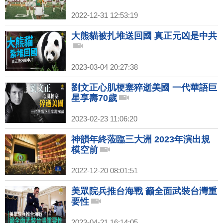
2022-12-31 12:53:19
大熊貓被扎堆送回國 真正元凶是中共
2023-03-04 20:27:38
劉文正心肌梗塞猝逝美國 一代華語巨
星享壽70歲
2023-02-23 11:06:20
神韻年終蒞臨三大洲 2023年演出規
模空前
2022-12-20 08:01:51
美眾院兵推台海戰 籲全面武裝台灣重
要性
2023-04-21 16:14:05