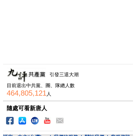
引發三退大潮
目前退出中共黨、團、隊總人數
464,805,121
人
隨處可看新唐人