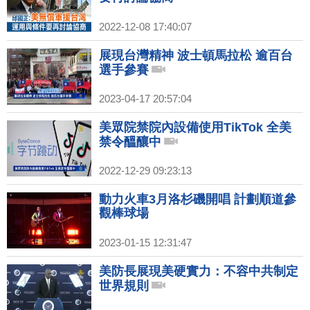
2022-12-08 17:40:07
展現台灣精神 波士頓馬拉松 逾百台
選手參賽
2023-04-17 20:57:04
美眾院禁院內設備使用TikTok 全美
禁令醞釀中
2022-12-29 09:23:13
動力火車3月洛杉磯開唱 計劃順道參
觀棒球場
2023-01-15 12:31:47
美防長展現美硬實力：不容中共制定
世界規則