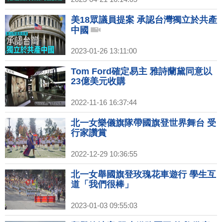
美18眾議員提案 承認台灣獨立於共產
中國
2023-01-26 13:11:00
Tom Ford確定易主 雅詩蘭黛同意以
23億美元收購
2022-11-16 16:37:44
北一女樂儀旗隊帶國旗登世界舞台 受
行家讚賞
2022-12-29 10:36:55
北一女舉國旗登玫瑰花車遊行 學生互
道「我們很棒」
2023-01-03 09:55:03