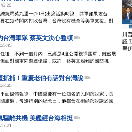
:43:20
總統馬英九週一(10日)出席活動時說，共軍如果攻台，
，要在短時間內打敗台灣，台灣沒有機會等美軍支援。對
，中華民國國防部今天(11日)回應，國家安全不能依賴
川
從沒有放棄武力犯台，國防部持續透過聯合情監偵作為，
的台灣軍隊 蔡英文決心整頓
議 
安全。
:25:45
擊
任後，不到一個月內，已經是4度公開視導國軍，雖然展
，但面對國軍問題連環爆，或許，蔡英文艱難的國防挑
才要開始。
遭抓捕！重慶老伯有話對台灣說
:23:35
有平面媒體報導，中國重慶有一位知名的民間演說家，長
國國旗裝，每逢特別的紀念日，他都會在街頭演說講述國
、談民主，為此他已經被中共抓捕了數十次，消息引起網
有網友說他是 「戳破中共92共識的阿伯」。新唐人記者
氣驅離共機 美艦經台海相挺
韓伯伯，來聽他想跟台灣民眾說什麼。我們的，獨家報
:17:21