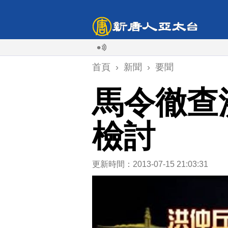
首頁
›
新聞
›
要聞
馬令徹查
檢討
更新時間：2013-07-15 21:03:31