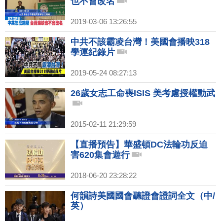
也不會改名
2019-03-06 13:26:55
中共不該霸凌台灣！美國會播映318
學運紀錄片
2019-05-24 08:27:13
26歲女志工命喪ISIS 美考慮授權動武
2015-02-11 21:29:59
【直播預告】華盛頓DC法輪功反迫
害620集會遊行
2018-06-20 23:28:22
何韻詩美國國會聽證會證詞全文（中/
英）