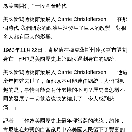
為美國開創了一段黃金時代。
美國新聞博物館策展人 Carrie Christoffersen：「在那
個時代 我們國家的政治生活發生了巨大的改變﹐對很
多人都有巨大的影響。」
1963年11月22日，肯尼迪在德克薩斯州達拉斯市遇刺
身亡。他也是美國歷史上第四位遇刺身亡的總統。
美國新聞博物館策展人 Carrie Christoffersen：「他這
麼年輕就去世了，而他原本可能連任總統，人們感興
趣的是，事情可能會有什麼樣的不同？歷史會怎樣不
同的發展﹖一切就這樣快的結束了，令人感到悲
痛。」
記者：「作為美國歷史上最年輕當選的總統，約翰．
肯尼迪在短暫的白宮歲月中為美國人民留下了豐富的