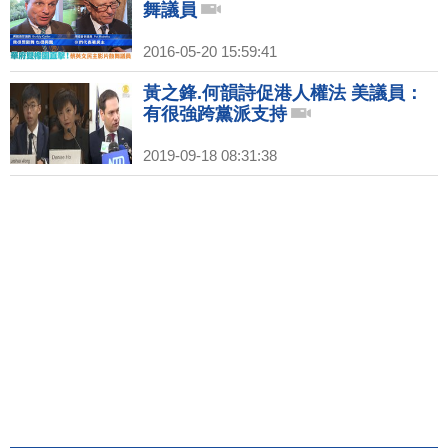
舞議員
2016-05-20 15:59:41
黃之鋒.何韻詩促港人權法 美議員：
有很強跨黨派支持
2019-09-18 08:31:38