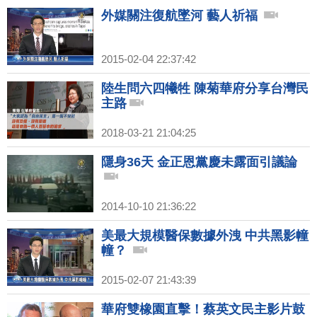
外媒關注復航墜河 藝人祈福
2015-02-04 22:37:42
陸生問六四犧牲 陳菊華府分享台灣民
主路
2018-03-21 21:04:25
隱身36天 金正恩黨慶未露面引議論
2014-10-10 21:36:22
美最大規模醫保數據外洩 中共黑影幢
幢？
2015-02-07 21:43:39
華府雙橡園直擊！蔡英文民主影片鼓