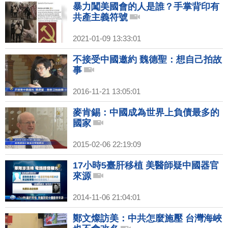
暴力闖美國會的人是誰？手掌背印有
共產主義符號
2021-01-09 13:33:01
不接受中國邀約 魏德聖：想自己拍故
事
2016-11-21 13:05:01
麥肯錫：中國成為世界上負債最多的
國家
2015-02-06 22:19:09
17小時5臺肝移植 美醫師疑中國器官
來源
2014-11-06 21:04:01
鄭文燦訪美：中共怎麼施壓 台灣海峽