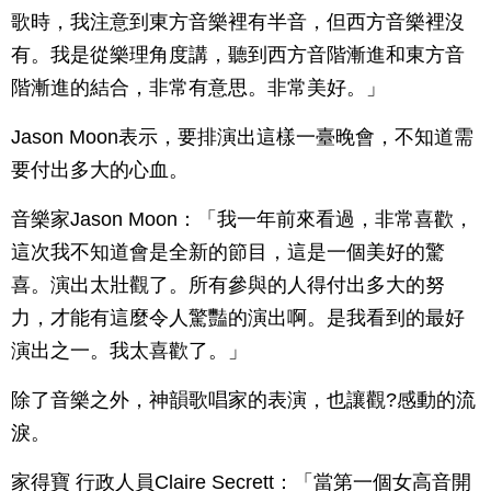
歌時，我注意到東方音樂裡有半音，但西方音樂裡沒
有。我是從樂理角度講，聽到西方音階漸進和東方音
階漸進的結合，非常有意思。非常美好。」
Jason Moon表示，要排演出這樣一臺晚會，不知道需
要付出多大的心血。
音樂家Jason Moon：「我一年前來看過，非常喜歡，
這次我不知道會是全新的節目，這是一個美好的驚
喜。演出太壯觀了。所有參與的人得付出多大的努
力，才能有這麼令人驚豔的演出啊。是我看到的最好
演出之一。我太喜歡了。」
除了音樂之外，神韻歌唱家的表演，也讓觀?感動的流
淚。
家得寶 行政人員Claire Secrett：「當第一個女高音開