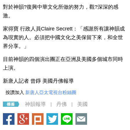
對於神韻?復興中華文化所做的努力，觀?深深的感
激。
家得寶 行政人員Claire Secrett：「感謝所有讓神韻成
為現實的人。必須把中國文化之美保留下來，和全世
界分享。」
目前神韻的四個演出團正在亞洲及美國多個城市同時
上演。
新唐人記者 曾錚 美國丹佛報導
按讚加入
新唐人亞太電視台粉絲團
神韻報導
丹佛
美國
|
|