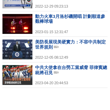
2022-12-29 09:23:13
動力火車3月洛杉磯開唱 計劃順道參
觀棒球場
2023-01-15 12:31:47
美防長展現美硬實力：不容中共制定
世界規則
2022-12-05 08:12:49
中共大使拿在台勞工當威脅 菲律賓總
統將召見
2023-04-20 20:44:53