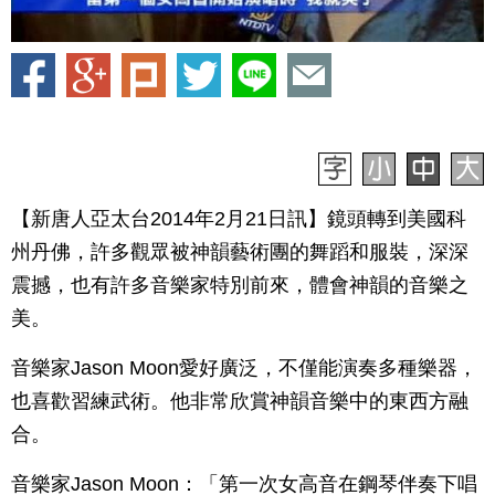
【新唐人亞太台2014年2月21日訊】鏡頭轉到美國科
州丹佛，許多觀眾被神韻藝術團的舞蹈和服裝，深深
震撼，也有許多音樂家特別前來，體會神韻的音樂之
美。
音樂家Jason Moon愛好廣泛，不僅能演奏多種樂器，
也喜歡習練武術。他非常欣賞神韻音樂中的東西方融
合。
音樂家Jason Moon：「第一次女高音在鋼琴伴奏下唱