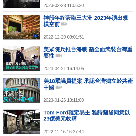
2023-02-23 11:06:20
神韻年終蒞臨三大洲 2023年演出規
模空前
2022-12-20 08:01:51
美眾院兵推台海戰 籲全面武裝台灣重
要性
2023-04-21 16:14:05
美18眾議員提案 承認台灣獨立於共產
中國
2023-01-26 13:11:00
Tom Ford確定易主 雅詩蘭黛同意以
23億美元收購
2022-11-16 16:37:44