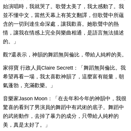
始演唱時，我就哭了。歌聲太美了，我太感動了。我
並不懂中文，當然天幕上有英文翻譯，但歌聲中所蘊
含的一切到達生命深處，讓我歡喜。她歌聲中的熱
情，讓我在情感上完全與樂曲相通，是語言無法描述
的。」
觀?還表示，神韻的舞蹈無與倫比，帶給人純粹的美。
家得寶 行政人員Claire Secrett：「舞蹈無與倫比。我
希望再看一場，我太喜歡神韻了，這麼富有能量，朝
氣蓬勃，充滿歡樂。」
音樂家Jason Moon：「在去年和今年的神韻中，我很
驚喜的看到了男演員的舞蹈中有武術的底子。舞蹈中
的武術動作，去掉了暴力的成分，只帶給人純粹的
美，真是太好了。」