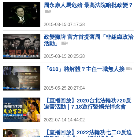
周永康人馬危殆 最高法院暗批政變？
2015-03-19 07:17:38
政變攤牌 官方首提薄周「非組織政治
活動」
2015-03-19 20:25:38
「610」將解體？主任一職無人接
2015-05-29 20:27:04
【直播回放】2020台北法輪功720反
迫害活動｜7.18遊行暨燭光悼念會
2022-07-14 14:44:02
【直播回放】2022法輪功七二O反迫