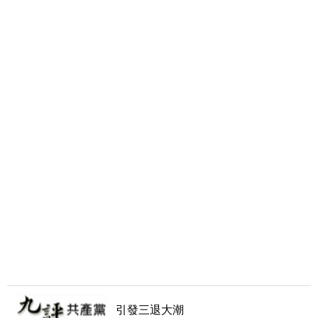
引發三退大潮