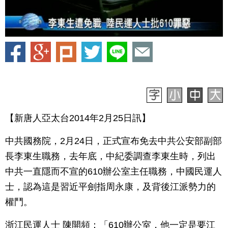
【新唐人亞太台2014年2月25日訊】
中共國務院，2月24日，正式宣布免去中共公安部副部
長李東生職務，去年底，中紀委調查李東生時，列出
中共一直隱而不宣的610辦公室主任職務，中國民運人
士，認為這是習近平劍指周永康，及背後江派勢力的
權鬥。
浙江民運人士 陳開頻：「610辦公室，他一定是要江