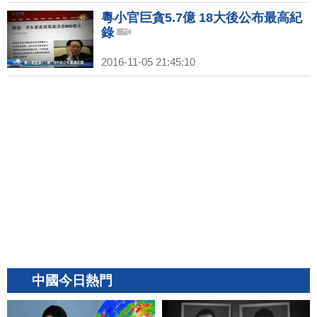
粵小官巨貪5.7億 18大後公布最高紀
錄
2016-11-05 21:45:10
中國今日熱門