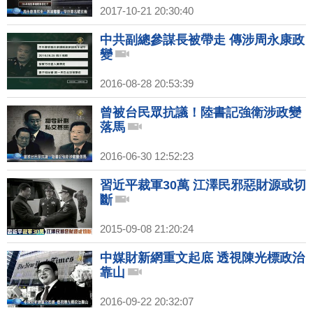
2017-10-21 20:30:40
中共副總參謀長被帶走 傳涉周永康政
變
2016-08-28 20:53:39
曾被台民眾抗議！陸書記強衛涉政變
落馬
2016-06-30 12:52:23
習近平裁軍30萬 江澤民邪惡財源或切
斷
2015-09-08 21:20:24
中媒財新網重文起底 透視陳光標政治
靠山
2016-09-22 20:32:07