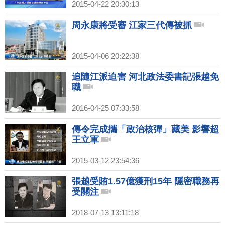
2015-04-22 20:30:13
周永康將受審 江家三代傳被抓
2015-04-06 20:22:38
追隨江派迫害 河北政法委書記張越免
職
2016-04-25 07:33:58
傳令完成攜「政治核彈」藏美 影響超
王立軍
2015-03-12 23:54:36
張越受賄1.57億獲刑15年 隱密職務再
受關注
2018-07-13 13:11:18