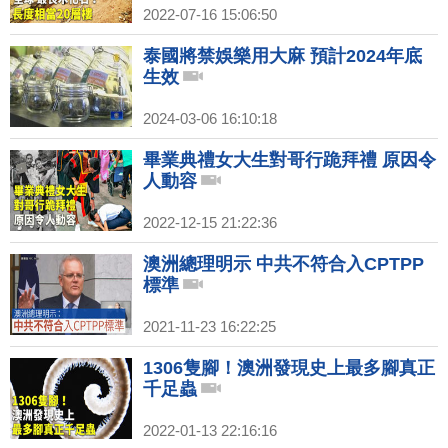
2022-07-16 15:06:50
泰國將禁娛樂用大麻 預計2024年底
生效
2024-03-06 16:10:18
畢業典禮女大生對哥行跪拜禮 原因令
人動容
2022-12-15 21:22:36
澳洲總理明示 中共不符合入CPTPP
標準
2021-11-23 16:22:25
1306隻腳！澳洲發現史上最多腳真正
千足蟲
2022-01-13 22:16:16