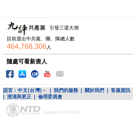
引發三退大潮
目前退出中共黨、團、隊總人數
464,768,306
人
隨處可看新唐人
語言：
中文(台灣)
|
我們的服務
|
關於我們
|
客服資訊
|
澄清與更正
|
倫理委員會
Copyright ©2002-2025