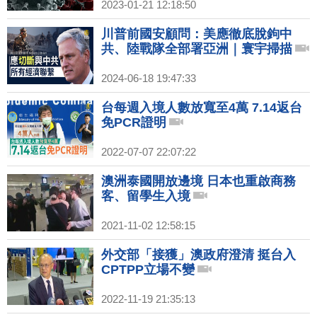
2023-01-21 12:18:50
川普前國安顧問：美應徹底脫鉤中
共、陸戰隊全部署亞洲｜寰宇掃描
2024-06-18 19:47:33
台每週入境人數放寬至4萬 7.14返台
免PCR證明
2022-07-07 22:07:22
澳洲泰國開放邊境 日本也重啟商務
客、留學生入境
2021-11-02 12:58:15
外交部「接獲」澳政府澄清 挺台入
CPTPP立場不變
2022-11-19 21:35:13