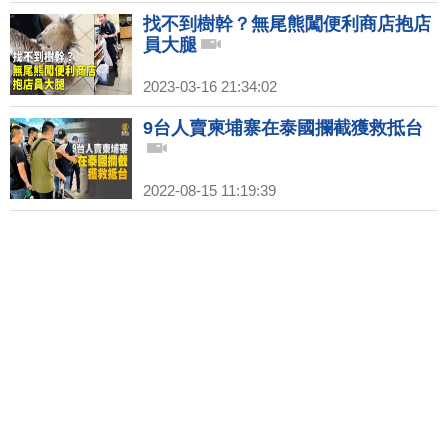
找不到樹幹？無尾熊闖便利商店抱店
員大腿
2023-03-16 21:34:02
9台人賣柬埔寨在泰國攔截獲救抵台
2022-08-15 11:19:39