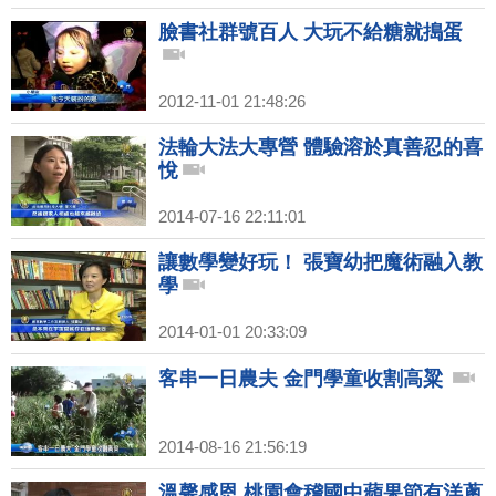
臉書社群號百人 大玩不給糖就搗蛋
2012-11-01 21:48:26
法輪大法大專營 體驗溶於真善忍的喜
悅
2014-07-16 22:11:01
讓數學變好玩！ 張寶幼把魔術融入教
學
2014-01-01 20:33:09
客串一日農夫 金門學童收割高粱
2014-08-16 21:56:19
溫馨感恩 桃園會稽國中蘋果節有洋蔥