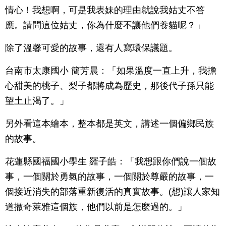
情心！我想啊，可是我表妹的理由就說我姑丈不答
應。請問這位姑丈，你為什麼不讓他們養貓呢？」
除了溫馨可愛的故事，還有人寫環保議題。
台南市太康國小 簡芳晨：「如果溫度一直上升，我擔
心甜美的桃子、梨子都將成為歷史，那後代子孫只能
望土止渴了。」
另外看這本繪本，整本都是英文，講述一個偏鄉民族
的故事。
花蓮縣國福國小學生 羅子皓：「我想跟你們說一個故
事，一個關於勇氣的故事，一個關於尊嚴的故事，一
個接近消失的部落重新復活的真實故事。(想)讓人家知
道撒奇萊雅這個族，他們以前是怎麼過的。」