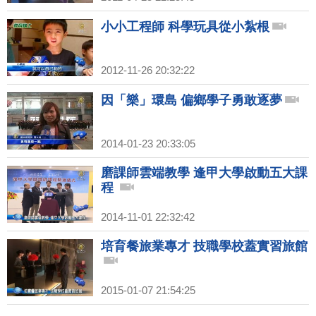
小小工程師 科學玩具從小紮根
2012-11-26 20:32:22
因「樂」環島 偏鄉學子勇敢逐夢
2014-01-23 20:33:05
磨課師雲端教學 逢甲大學啟動五大課
程
2014-11-01 22:32:42
培育餐旅業專才 技職學校蓋實習旅館
2015-01-07 21:54:25