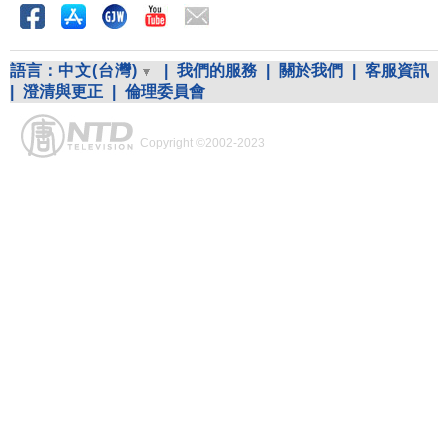
語言：
中文(台灣)
|
我們的服務
|
關於我們
|
客服資訊
|
澄清與更正
|
倫理委員會
Copyright ©2002-2023