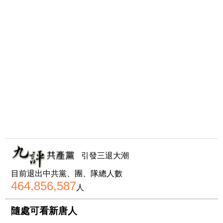
引發三退大潮
目前退出中共黨、團、隊總人數
464,856,587
人
隨處可看新唐人