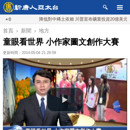
降低對中稀土依賴 川普宣布礦業投資20億美元
首頁
›
新聞
›
地方
童眼看世界 小作家圖文創作大賽
更新時間：2014-05-04 21:28:09