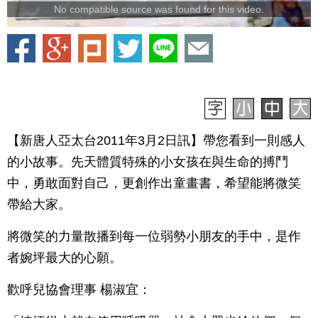
No compatible source was found for this video.
【新唐人亞太台2011年3月2日訊】帶您看到一則感人
的小故事。先天體質特殊的小女孩在與生命的搏鬥
中，勇敢面對自己，更創作出童畫書，希望能將微笑
帶給大家。
將微笑的力量散播到每一位弱勢小朋友的手中，是作
者婉坪最大的心願。
歡呼兒協會理事 楊淑宜：