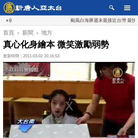
颱風白海豚週末最接近台灣 最快9日可
首頁
›
新聞
›
地方
真心化身繪本 微笑激勵弱勢
更新時間：2011-03-02 20:16:53