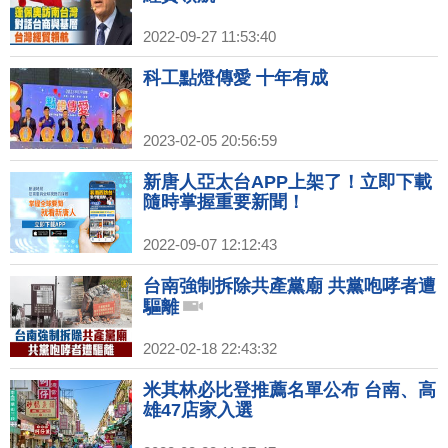
2022-09-27 11:53:40
科工點燈傳愛 十年有成
2023-02-05 20:56:59
新唐人亞太台APP上架了！立即下載
隨時掌握重要新聞！
2022-09-07 12:12:43
台南強制拆除共產黨廟 共黨咆哮者遭
驅離
2022-02-18 22:43:32
米其林必比登推薦名單公布 台南、高
雄47店家入選