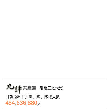
引發三退大潮
目前退出中共黨、團、隊總人數
464,836,880
人