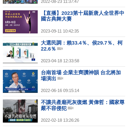
2022-08-23 11:37:47
【直播】2023第十屆新唐人全世界中
國古典舞大賽
2023-09-11 10:42:35
大選民調：賴33.4％、侯29.7％、柯
22.6％
2023-04-18 12:33:58
台南首場 企業主齊讚神韻 台北將加
場演出
2022-06-16 09:15:14
不讓共產廟死灰復燃 黃偉哲：國家尊
嚴不容侵犯
2022-02-18 13:26:26