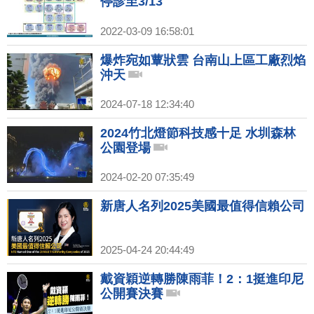
停診至3/13
2022-03-09 16:58:01
爆炸宛如蕈狀雲 台南山上區工廠烈焰
沖天
2024-07-18 12:34:40
2024竹北燈節科技感十足 水圳森林
公園登場
2024-02-20 07:35:49
新唐人名列2025美國最值得信賴公司
2025-04-24 20:44:49
戴資穎逆轉勝陳雨菲！2：1挺進印尼
公開賽決賽