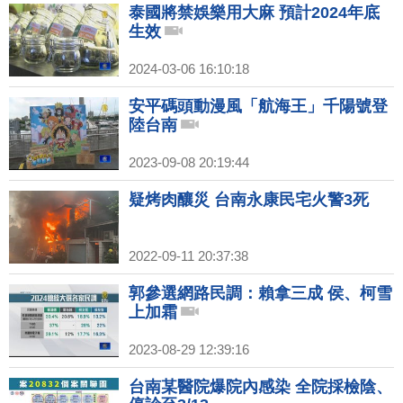
泰國將禁娛樂用大麻 預計2024年底
生效
2024-03-06 16:10:18
安平碼頭動漫風「航海王」千陽號登
陸台南
2023-09-08 20:19:44
疑烤肉釀災 台南永康民宅火警3死
2022-09-11 20:37:38
郭參選網路民調：賴拿三成 侯、柯雪
上加霜
2023-08-29 12:39:16
台南某醫院爆院內感染 全院採檢陰、