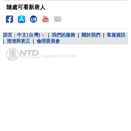
隨處可看新唐人
語言：
中文(台灣)
|
我們的服務
|
關於我們
|
客服資訊
|
澄清與更正
|
倫理委員會
Copyright ©2002-2026