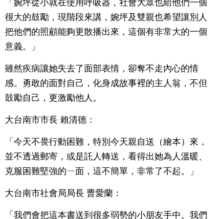
「婉坪從小就在使用呼吸器，社會大眾也給他們一個
很大的鼓勵，現階段來講，婉坪及雙親也希望讓別人
把他們的照顧能夠更散播出來，這個有非常大的一個
意義。」
雖然疾病讓她失去了面部表情，卻奪不走內心的情
感。勇敢的面對自己，化身成故事裡的主人翁，不但
鼓勵自己，更激勵他人。
大台南市市長 賴清德：
「今天不畏行動困難，特別今天親自送（繪本）來，
並不透過郵寄，或是託人轉送，看得出她為人溫暖、
克服困難堅強的ㄧ面，這不簡單，非常了不起。」
大台南市社會局局長 曹愛蘭：
「我們會把這本書送到很多弱勢的小朋友手中。我們