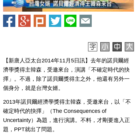
【新唐人亞太台2014年11月5日訊】去年的諾貝爾經
濟學獎得主韓森，受邀來台，演講「不確定時代的抉
擇」。不過，除了諾貝爾獎得主之外，他還有另外一
個身分，就是台灣女婿。
2013年諾貝爾經濟學獎得主韓森，受邀來台，以「不
確定時代的抉擇」（The Consequences of
Uncertainty）為題，進行演講。不料，才剛要進入正
題，PPT就出了問題。