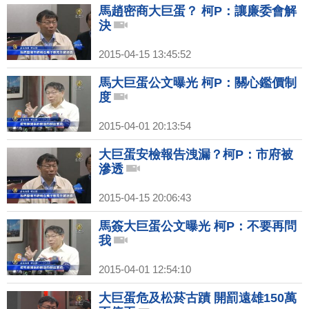
馬趙密商大巨蛋？ 柯P：讓廉委會解
決
2015-04-15 13:45:52
馬大巨蛋公文曝光 柯P：關心鑑價制
度
2015-04-01 20:13:54
大巨蛋安檢報告洩漏？柯P：市府被
滲透
2015-04-15 20:06:43
馬簽大巨蛋公文曝光 柯P：不要再問
我
2015-04-01 12:54:10
大巨蛋危及松菸古蹟 開罰遠雄150萬