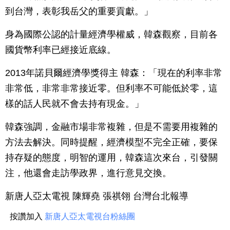
到台灣，表彰我岳父的重要貢獻。」
身為國際公認的計量經濟學權威，韓森觀察，目前各
國貨幣利率已經接近底線。
2013年諾貝爾經濟學獎得主 韓森：「現在的利率非常
非常低，非常非常接近零。但利率不可能低於零，這
樣的話人民就不會去持有現金。」
韓森強調，金融市場非常複雜，但是不需要用複雜的
方法去解決。同時提醒，經濟模型不完全正確，要保
持存疑的態度，明智的運用，韓森這次來台，引發關
注，他還會走訪學政界，進行意見交換。
新唐人亞太電視 陳輝堯 張祺翎 台灣台北報導
按讚加入
新唐人亞太電視台粉絲團