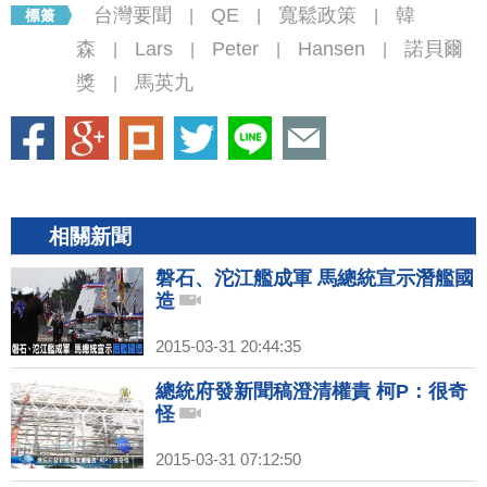
台灣要聞
QE
寬鬆政策
韓
|
|
|
森
Lars
Peter
Hansen
諾貝爾
|
|
|
|
獎
馬英九
|
相關新聞
磐石、沱江艦成軍 馬總統宣示潛艦國
造
2015-03-31 20:44:35
總統府發新聞稿澄清權責 柯P：很奇
怪
2015-03-31 07:12:50