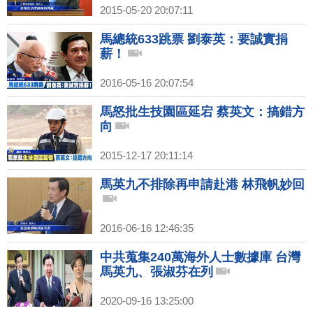
2015-05-20 20:07:11
馬總統633跳票 劉泰英：要誠實捐
薪！
2016-05-16 20:07:54
馬怒批生技園區延宕 蔡英文：搞錯方
向
2015-12-17 20:11:14
馬英九不排除再申請赴港 林飛帆妙回
2016-06-16 12:46:35
中共蒐集240萬海外人士數據庫 台灣
馬英九、張淑芬在列
2020-09-16 13:25:00