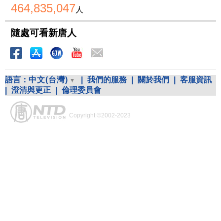
464,835,047
人
隨處可看新唐人
語言：
中文(台灣)
|
我們的服務
|
關於我們
|
客服資訊
|
澄清與更正
|
倫理委員會
Copyright ©2002-2023