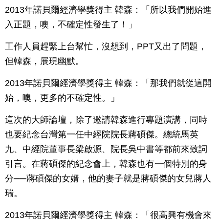
2013年諾貝爾經濟學獎得主 韓森：「所以我們開始進
入正題，噢，不確定性發生了！」
工作人員趕緊上台幫忙，沒想到，PPT又出了問題，
但韓森，展現幽默。
2013年諾貝爾經濟學獎得主 韓森：「那我們就從這開
始，噢，更多的不確定性。」
這次的大師論壇，除了邀請韓森進行專題演講，同時
也要紀念台灣第一任中經院院長蔣碩傑。總統馬英
九、中經院董事長梁啟源、院長吳中書等都前來致詞
引言。在蔣碩傑的紀念會上，韓森也有一個特別的身
分──蔣碩傑的女婿，他的妻子就是蔣碩傑的女兒蔣人
瑞。
2013年諾貝爾經濟學獎得主 韓森：「很高興有機會來