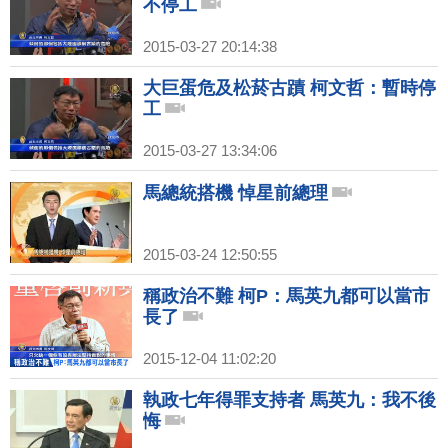
不停工
2015-03-27 20:14:38
大巨蛋危及松菸古蹟 柯文哲：暫時停
工
2015-03-27 13:34:06
馬總統搭機 悼星前總理
2015-03-24 12:50:55
稱政治不難 柯P：馬英九都可以當市
長了
2015-12-04 11:02:20
執政七年得罪支持者 馬英九：我不後
悔