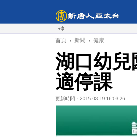
首頁
›
新聞
›
健康
湖口幼兒
適停課
更新時間：2015-03-19 16:03:26