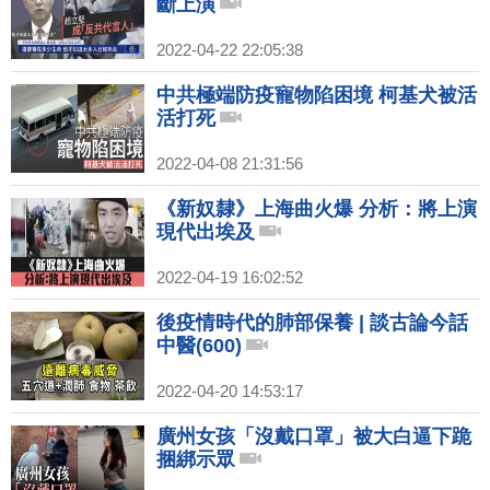
斷上演
2022-04-22 22:05:38
中共極端防疫寵物陷困境 柯基犬被活
活打死
2022-04-08 21:31:56
《新奴隸》上海曲火爆 分析：將上演
現代出埃及
2022-04-19 16:02:52
後疫情時代的肺部保養 | 談古論今話
中醫(600)
2022-04-20 14:53:17
廣州女孩「沒戴口罩」被大白逼下跪
捆綁示眾