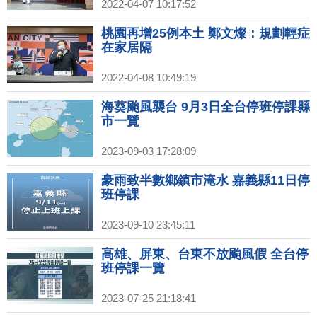
2022-04-07 10:17:52
桃園再增25例本土 鄭文燦：規劃輕症
在家居隔
2022-04-08 10:49:19
海葵颱風襲台 9月3日全台停班停課縣
市一覽
2023-09-03 17:28:09
豪雨致半數鄉鎮市淹水 嘉義縣11日停
班停課
2023-09-10 23:45:11
高雄、屏東、台東不放颱風假 全台停
班停課一覽
2023-07-25 21:18:41