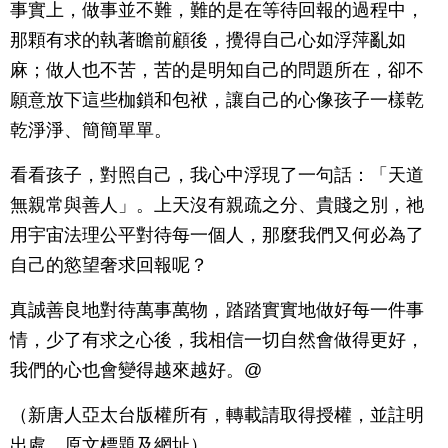
事實上，做事並不難，難的是在等待回報的過程中，
那顆有求的執著瞻前顧後，攪得自己心如浮萍亂如
麻；做人也不苦，苦的是明知自己的問題所在，卻不
願意放下這些枷鎖和包袱，讓自己的心像孩子一樣乾
乾淨淨、簡簡單單。
看看孩子，對照自己，我心中浮現了一句話：「天道
無親常與善人」。上天沒有親疏之分、貴賤之別，祂
用宇宙法理公平對待每一個人，那麼我們又何必為了
自己的慾望奢求回報呢？
真誠善良地對待萬事萬物，踏踏實實地做好每一件事
情，少了有求之心後，我相信一切自然會做得更好，
我們的心也會變得越來越好。@
（新唐人亞太台版權所有，轉載請取得授權，並註明
出處、原文標題及網址）