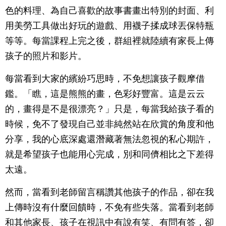
色的料理、為自己喜歡的故事書畫出特別的封面、利
用美勞工具做出好玩的遊戲、用襪子揉成球丟保特瓶
等等。每當課程上完之後，群組裡就陸續有家長上傳
孩子的照片和影片。
每當看到大家的繽紛巧思時，不免想讓孩子觀摩借
鑑。「瞧，這是熊熊的畫，色彩好豐富。這是云云
的，畫得是不是很漂亮？」只是，每當我給孩子看的
時候，免不了發現自己並非純然站在欣賞的角度和他
分享，我的心底深處還潛藏著無法忽視的私心期許，
就是希望孩子也能用心完成，別和同儕相比之下差得
太遠。
然而，當看到老師留言稱讚其他孩子的作品，卻在我
上傳時沒有什麼回饋時，不免有些失落。當看到老師
和其他家長、孩子在視訊中有說有笑、有問有答，卻