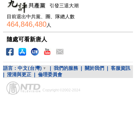
引發三退大潮
目前退出中共黨、團、隊總人數
464,846,480
人
隨處可看新唐人
語言：
中文(台灣)
|
我們的服務
|
關於我們
|
客服資訊
|
澄清與更正
|
倫理委員會
Copyright ©2002-2024