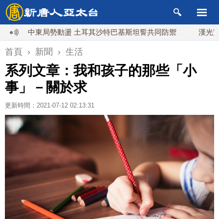
中東局勢動盪 土耳其沙特巴基斯坦誓共同防禦
漢光實兵濱海
首頁
›
新聞
›
生活
系列文章：我和孩子的那些「小
事」－關於求
更新時間：2021-07-12 02:13:31