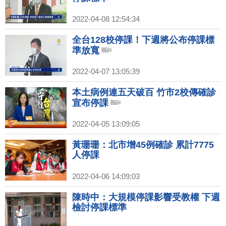
2022-04-08 12:54:34
全台128校停課！下週將公布停課標
準放寬
2022-04-07 13:05:39
本土病例連五天破百 竹市2校傳確診
宣布停課
2022-04-05 13:09:05
黃珊珊：北市增45例確診 累計7775
人停課
2022-04-06 14:09:03
陳時中：大規模停課影響受教權 下週
檢討停課標準