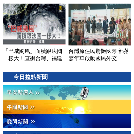
「巴威颱風」面積跟法國
台灣原住民驚艷國際 部落
一樣大！直衝台灣、福建
嘉年華啟動國民外交
今日整點新聞