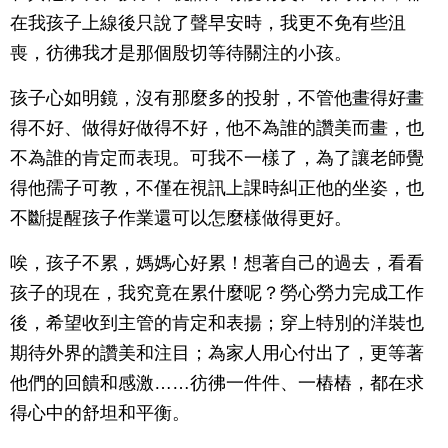
在我孩子上線後只說了聲早安時，我更不免有些沮
喪，彷彿我才是那個殷切等待關注的小孩。
孩子心如明鏡，沒有那麼多的投射，不管他畫得好畫
得不好、做得好做得不好，他不為誰的讚美而畫，也
不為誰的肯定而表現。可我不一樣了，為了讓老師覺
得他孺子可教，不僅在視訊上課時糾正他的坐姿，也
不斷提醒孩子作業還可以怎麼樣做得更好。
唉，孩子不累，媽媽心好累！想著自己的過去，看看
孩子的現在，我究竟在累什麼呢？勞心勞力完成工作
後，希望收到主管的肯定和表揚；穿上特別的洋裝也
期待外界的讚美和注目；為家人用心付出了，更等著
他們的回饋和感激……彷彿一件件、一樁樁，都在求
得心中的舒坦和平衡。