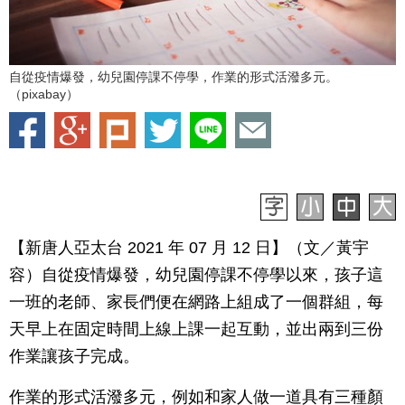
自從疫情爆發，幼兒園停課不停學，作業的形式活潑多元。
（pixabay）
【新唐人亞太台 2021 年 07 月 12 日】（文／黃宇
容）自從疫情爆發，幼兒園停課不停學以來，孩子這
一班的老師、家長們便在網路上組成了一個群組，每
天早上在固定時間上線上課一起互動，並出兩到三份
作業讓孩子完成。
作業的形式活潑多元，例如和家人做一道具有三種顏