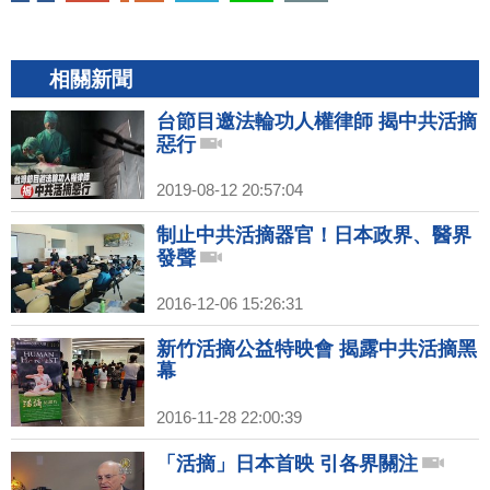
相關新聞
台節目邀法輪功人權律師 揭中共活摘
惡行
2019-08-12 20:57:04
制止中共活摘器官！日本政界、醫界
發聲
2016-12-06 15:26:31
新竹活摘公益特映會 揭露中共活摘黑
幕
2016-11-28 22:00:39
「活摘」日本首映 引各界關注