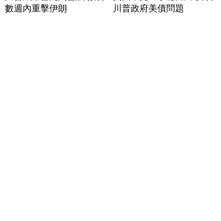
數週內重擊伊朗
川普政府美債問題