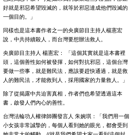
好就是邪惡希望毀滅的，就等於邪惡達成他們毀滅的
一個目的。」
同樣也是這本書作者之一的央廣節目主持人楊憲宏
說，中共持續殺人，而台灣要想辦法救人。
央廣節目主持人 楊憲宏： 「這個其實就是這本書裡
頭，這個善性如何被發揮，如何對抗邪惡，這個台灣
要做一些事，就是難民法，應該要趕快通過，就是救
人的難民法，才能救到人，採用國家的力量救人。」
除了從揭露中共迫害真相，作者們也希望透過這本
書，啟發人們內心的善性。
台灣法輪功人權律師團發言人 朱婉琪：「我們用一個
小女孩非常誠摯的，每個人看到她的眼光，都會受到
她非常大的觸動。//就是我們希望大家一看到這個封