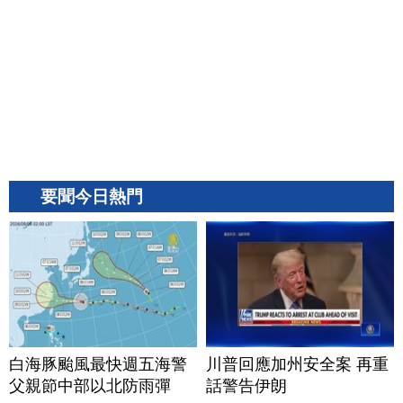
要聞今日熱門
白海豚颱風最快週五海警
川普回應加州安全案 再重
父親節中部以北防雨彈
話警告伊朗