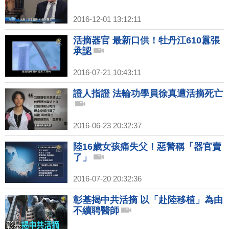
2016-12-01 13:12:11
活摘器官 最新口供！牡丹江610囂張
承認
2016-07-21 10:43:11
證人指證 法輪功學員徐真遭活摘死亡
2016-06-23 20:32:37
陸16歲女孩痛失父！惡警稱「器官賣
了」
2016-07-20 20:32:36
彰基揭中共活摘 以「赴陸移植」為由
不續聘醫師