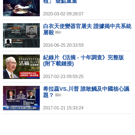
植」 疑點重重
2020-03-02 09:28:07
白衣天使變器官屠夫 證據揭中共系統
屠殺
2016-06-25 20:33:59
紀錄片《活摘 - 十年調查》完整版
(附下載鏈接)
2017-02-23 09:59:25
希拉蕊VS.川普 誰敢觸及中國核心議
題？
2017-01-21 15:33:24