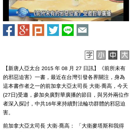
【新唐人亞太台 2015 年 08 月 27 日訊】《前所未有
的邪惡迫害》一書，最近在台灣引發各界關注，身為
這本書作者之一的前加拿大亞太司長 大衛‧喬高，今天
(27日)受邀，參加央廣對華廣播的節目，與另外兩位作
者深入探討，中共16年來持續對法輪功群體的邪惡迫
害。
前加拿大亞太司長 大衛‧喬高： 「大衛麥塔斯和我得