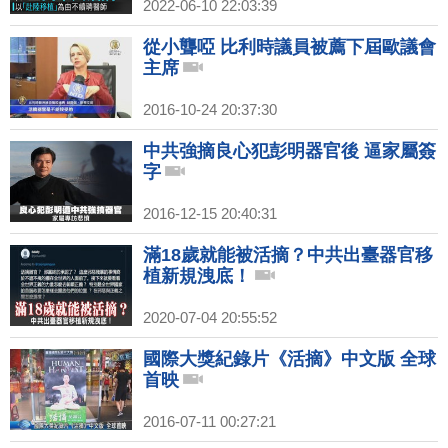
2022-06-10 22:03:39
從小聾啞 比利時議員被薦下屆歐議會
主席
2016-10-24 20:37:30
中共強摘良心犯彭明器官後 逼家屬簽
字
2016-12-15 20:40:31
滿18歲就能被活摘？中共出臺器官移
植新規洩底！
2020-07-04 20:55:52
國際大獎紀錄片《活摘》中文版 全球
首映
2016-07-11 00:27:21