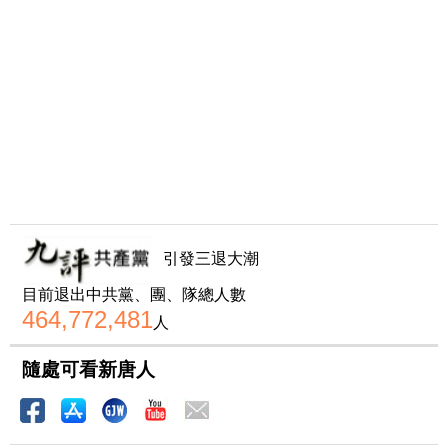
引發三退大潮
目前退出中共黨、團、隊總人數
464,772,481
人
隨處可看新唐人