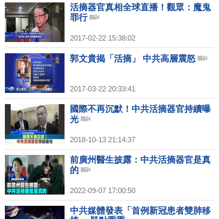
活摘器官真相全球直播！觀眾：魔鬼
罪行
2017-02-22 15:38:02
郭文貴揭「活摘」 中共高層震怒
2017-03-22 20:33:41
國際不再沉默！中共活摘器官持續曝
光
2018-10-13 21:14:37
前廣州醫生披露：中共活摘器官是真
的
2022-09-07 17:00:50
中共媒體發表「首例新冠患者雙肺移