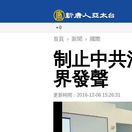
首頁
›
新聞
›
國際
制止中共
界發聲
更新時間：2016-12-06 15:26:31