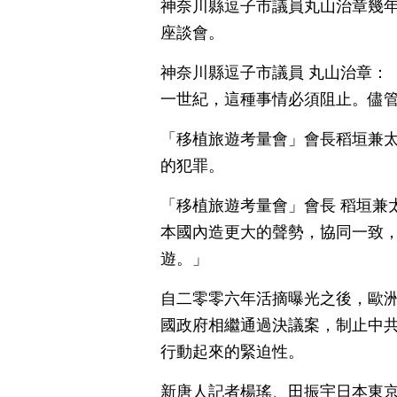
神奈川縣逗子市議員丸山治章幾
座談會。
神奈川縣逗子市議員 丸山治章：
一世紀，這種事情必須阻止。儘
「移植旅遊考量會」會長稻垣兼
的犯罪。
「移植旅遊考量會」會長 稻垣兼
本國內造更大的聲勢，協同一致
遊。」
自二零零六年活摘曝光之後，歐
國政府相繼通過決議案，制止中
行動起來的緊迫性。
新唐人記者楊瑤、田振宇日本東