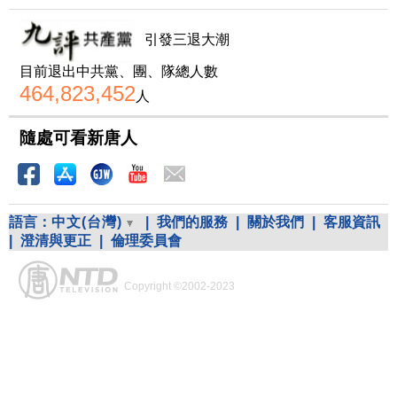
引發三退大潮
目前退出中共黨、團、隊總人數
464,823,452
人
隨處可看新唐人
語言：
中文(台灣)
|
我們的服務
|
關於我們
|
客服資訊
|
澄清與更正
|
倫理委員會
Copyright ©2002-2023