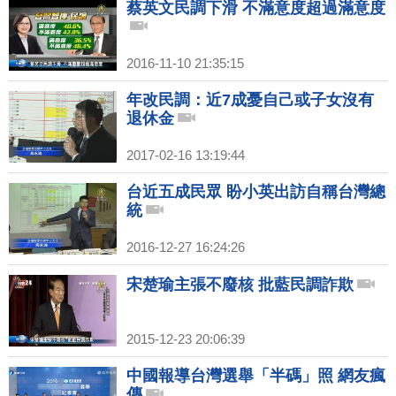
蔡英文民調下滑 不滿意度超過滿意度
2016-11-10 21:35:15
年改民調：近7成憂自己或子女沒有
退休金
2017-02-16 13:19:44
台近五成民眾 盼小英出訪自稱台灣總
統
2016-12-27 16:24:26
宋楚瑜主張不廢核 批藍民調詐欺
2015-12-23 20:06:39
中國報導台灣選舉「半碼」照 網友瘋
傳