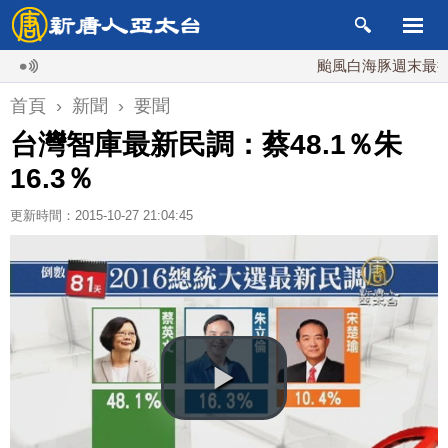
颱風白海豚週末最接近台灣
首頁
›
新聞
›
要聞
台灣智庫最新民調：蔡48.1％朱
16.3％
更新時間：2015-10-27 21:04:45