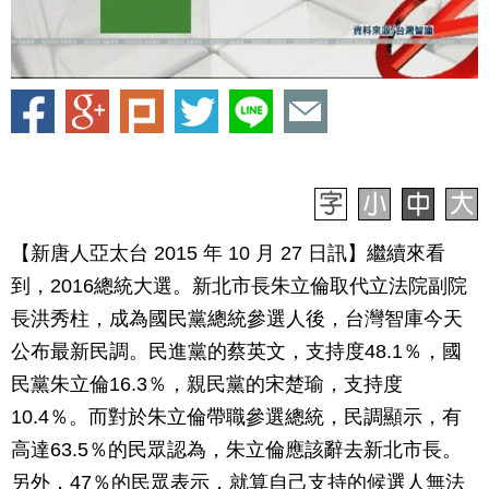
【新唐人亞太台 2015 年 10 月 27 日訊】繼續來看
到，2016總統大選。新北市長朱立倫取代立法院副院
長洪秀柱，成為國民黨總統參選人後，台灣智庫今天
公布最新民調。民進黨的蔡英文，支持度48.1％，國
民黨朱立倫16.3％，親民黨的宋楚瑜，支持度
10.4％。而對於朱立倫帶職參選總統，民調顯示，有
高達63.5％的民眾認為，朱立倫應該辭去新北市長。
另外，47％的民眾表示，就算自己支持的候選人無法