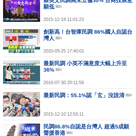
蔡英文民調高朱立倫30% 台商投票意
願低
2015-12-18 11:01:23
創新高！台智庫民調 86%國人自認台
灣人
2020-09-25 17:40:01
最新民調 小英不滿意度大幅上升至
36%
2016-07-30 20:11:58
最新民調：55.1%認「玄」沒說清
2015-12-10 12:55:11
民調86.8%自認是台灣人 超過5成願
聲援香港