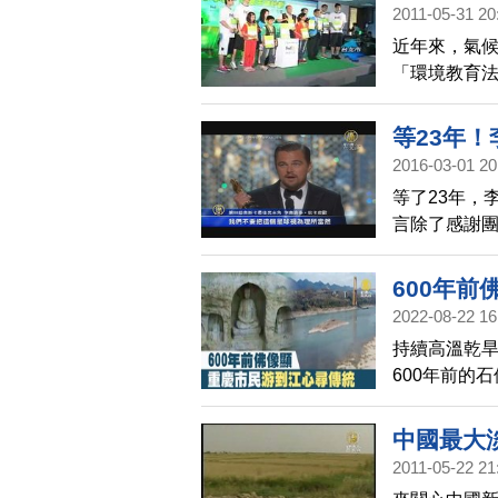
2011-05-31 20
近年來，氣
「環境教育
得重要。有一
校，儘管有9
等23年
校面臨環教
2016-03-01 20
等了23年，
言除了感謝
也在網路上
600年前
2022-08-22 16
持續高溫乾
600年前的
物。
中國最大
2011-05-22 21