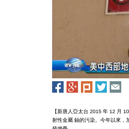
【新唐人亞太台 2015 年 12 
射性金屬 鈾的污染。今年以來，
發擔憂。