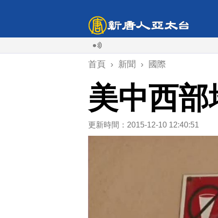
首頁
›
新聞
›
國際
美中西部
更新時間：2015-12-10 12:40:51