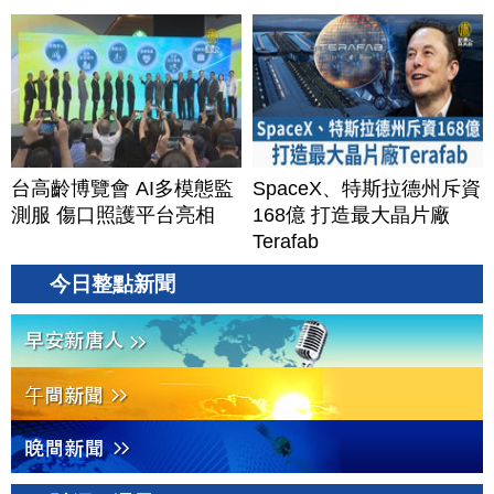
台高齡博覽會 AI多模態監
SpaceX、特斯拉德州斥資
測服 傷口照護平台亮相
168億 打造最大晶片廠
Terafab
今日整點新聞