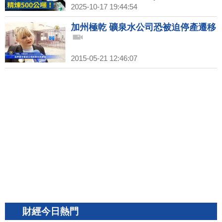
長榮航對外致歉｜馬索奇接Armani
2025-10-17 19:44:54
全球CEO 義大利精品帝國翻新頁
加州極乾 礦泉水公司恐被迫停產遷移
2015-05-21 12:46:07
財經今日熱門