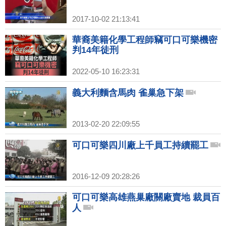
2017-10-02 21:13:41
華裔美籍化學工程師竊可口可樂機密
判14年徒刑
2022-05-10 16:23:31
義大利麵含馬肉 雀巢急下架
2013-02-20 22:09:55
可口可樂四川廠上千員工持續罷工
2016-12-09 20:28:26
可口可樂高雄燕巢廠關廠賣地 裁員百
人