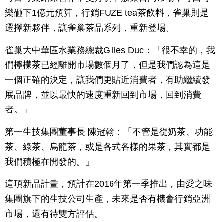
樂砸下1億元預算，行銷FUZE tea茶飲料，雀巢則是
選擇新夥伴，讓雀巢茶品系列，重新登場。
雀巢大中華區水業務總裁Gilles Duc：「很不幸的，我
們檸檬茶已經離開市場數個月了，但是我們認為這是
一個正確的決定，讓我們更貼近消費者，有助繼續發
展品牌，並以最快的速度重新回到市場，回到消費
者。」
第一生技集團董事長 陳冠翰：「不管是從奶茶、功能
茶、綠茶、烏龍茶，或是各式各樣的果茶，其實都是
我們積極在開發的。」
這項新品計畫，預計在2016年第一季推出，由愛之味
集團旗下的生技公司生產，未來是否有機會行銷亞洲
市場，還有待雙方評估。