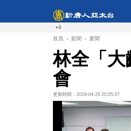
首頁
›
新聞
›
要聞
林全「大
會
更新時間：2016-04-20 20:05:37