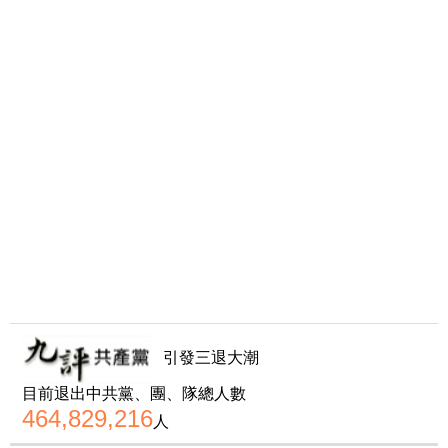
引發三退大潮
目前退出中共黨、團、隊總人數
464,829,216
人