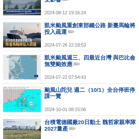
2024-08-12 19:16:24
凱米颱風重創東部鐵公路 新臺馬輪將
投入疏運
2024-07-26 22:18:53
凱米颱風週三、四最近台灣 與巴比侖
無雙颱效應
2024-07-22 07:54:43
颱風山陀兒 週二（10/1）全台停班停
課一覽
2024-10-01 08:15:06
台積電德國廠20日動土 魏哲家親率隊
2027量產