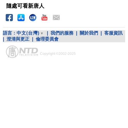
隨處可看新唐人
語言：
中文(台灣)
|
我們的服務
|
關於我們
|
客服資訊
|
澄清與更正
|
倫理委員會
Copyright ©2002-2025