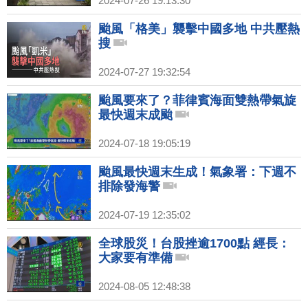
2024-07-26 19:13:30
颱風「格美」襲擊中國多地 中共壓熱
搜
2024-07-27 19:32:54
颱風要來了？菲律賓海面雙熱帶氣旋
最快週末成颱
2024-07-18 19:05:19
颱風最快週末生成！氣象署：下週不
排除發海警
2024-07-19 12:35:02
全球股災！台股挫逾1700點 經長：
大家要有準備
2024-08-05 12:48:38