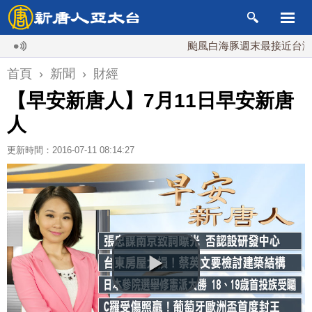
颱風白海豚週末最接近台灣 最快
首頁
›
新聞
›
財經
【早安新唐人】7月11日早安新唐
人
更新時間：2016-07-11 08:14:27