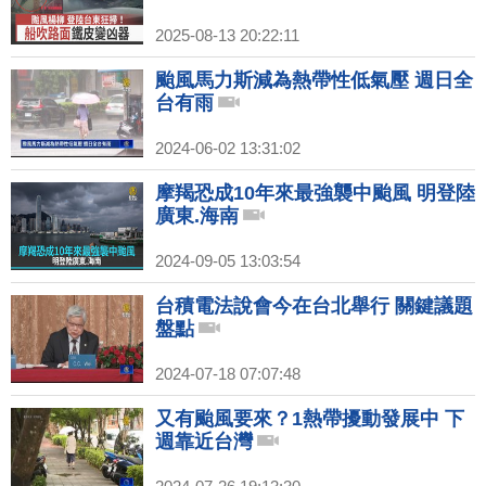
2025-08-13 20:22:11
颱風馬力斯減為熱帶性低氣壓 週日全
台有雨
2024-06-02 13:31:02
摩羯恐成10年來最強襲中颱風 明登陸
廣東.海南
2024-09-05 13:03:54
台積電法說會今在台北舉行 關鍵議題
盤點
2024-07-18 07:07:48
又有颱風要來？1熱帶擾動發展中 下
週靠近台灣