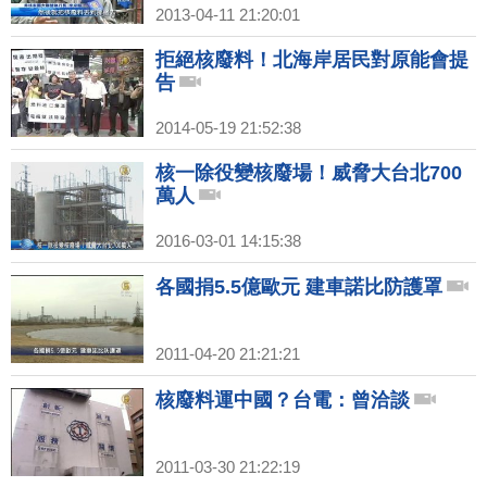
2013-04-11 21:20:01
拒絕核廢料！北海岸居民對原能會提
告
2014-05-19 21:52:38
核一除役變核廢場！威脅大台北700
萬人
2016-03-01 14:15:38
各國捐5.5億歐元 建車諾比防護罩
2011-04-20 21:21:21
核廢料運中國？台電：曾洽談
2011-03-30 21:22:19