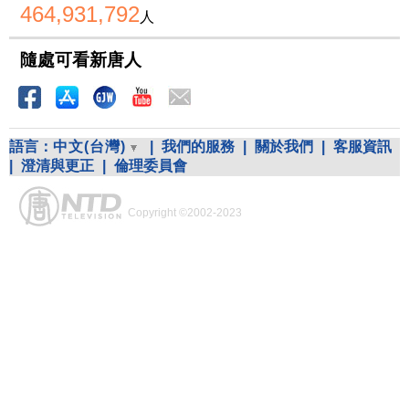
464,931,792
人
隨處可看新唐人
語言：
中文(台灣)
|
我們的服務
|
關於我們
|
客服資訊
|
澄清與更正
|
倫理委員會
Copyright ©2002-2023