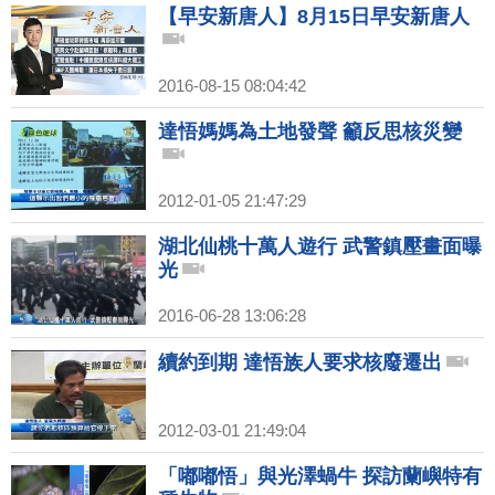
【早安新唐人】8月15日早安新唐人
2016-08-15 08:04:42
達悟媽媽為土地發聲 籲反思核災變
2012-01-05 21:47:29
湖北仙桃十萬人遊行 武警鎮壓畫面曝
光
2016-06-28 13:06:28
續約到期 達悟族人要求核廢遷出
2012-03-01 21:49:04
「嘟嘟悟」與光澤蝸牛 探訪蘭嶼特有