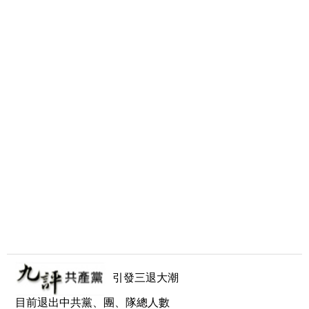
引發三退大潮
目前退出中共黨、團、隊總人數