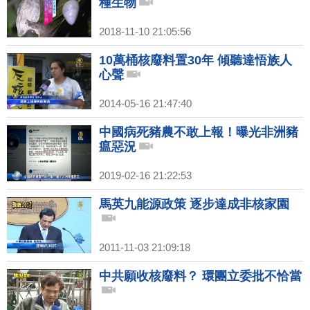
種生物
2018-11-10 21:05:56
10萬桶核廢料置30年 傾聽達悟族人
心聲
2014-05-16 21:47:40
中國病死豬農不敢上報！曝光非洲豬
瘟惡況
2019-02-16 21:22:53
馬英九能源政策 逐步達成非核家園
2011-11-03 21:09:18
中共願收核廢料？ 環團立委批不恰當