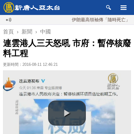
伊朗最高領袖傳「隨時死亡」 國安會
首頁
›
新聞
›
中國
連雲港人三天怒吼 市府：暫停核廢
料工程
更新時間：2016-08-11 12:46:21