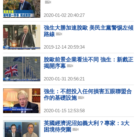
2020-01-02 20:40:27
強生大勝加速脫歐 美民主黨警惕左傾
路線
2019-12-14 20:59:34
脫歐前景企業看法不同 強生：新戲正
揭開序幕
2020-01-31 20:56:21
強生：不想投入任何損害五眼聯盟合
作的基礎設施
2020-01-15 12:53:58
英國經濟泥沼如義大利？專家：3大
困境待突圍