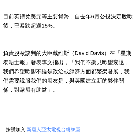
目前英鎊兌美元等主要貨幣，自去年6月公投決定脫歐
後，已暴跌超過15%。
負責脫歐談判的大臣戴維斯（David Davis）在「星期
泰晤士報」發表專文指出，「我們不樂見歐盟衰退，
我們希望歐盟不論是政治或經濟方面都繁榮發展，我
們需要說服我們的盟友是，與英國建立新的夥伴關
係，對歐盟有助益」。
按讚加入
新唐人亞太電視台粉絲團