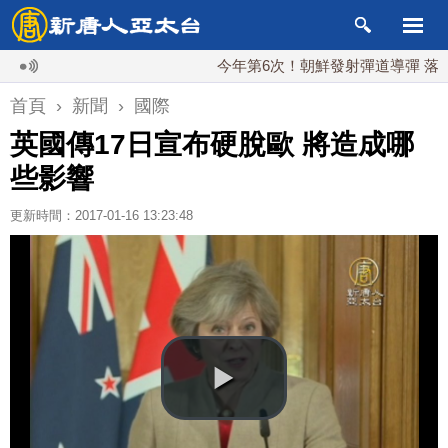
今年第6次！朝鮮發射彈道導彈 落日本EE
首頁
›
新聞
›
國際
英國傳17日宣布硬脫歐 將造成哪
些影響
更新時間：2017-01-16 13:23:48