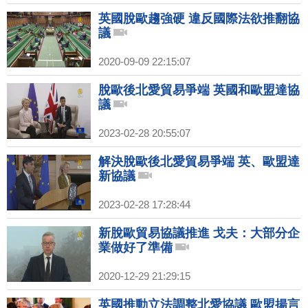
英國脫歐趨強硬 違反國際法欲推翻協
議
2020-09-09 22:15:07
脫歐後北愛貿易爭端 英國和歐盟達協
議
2023-02-28 20:55:07
解決脫歐後北愛貿易爭端 英、歐盟達
新協議
2023-02-28 17:28:44
新脫歐貿易協議推進 戈夫：大部分企
業做好了準備
2020-12-29 21:29:15
英國推動立法調整北愛協議 歐盟揚言