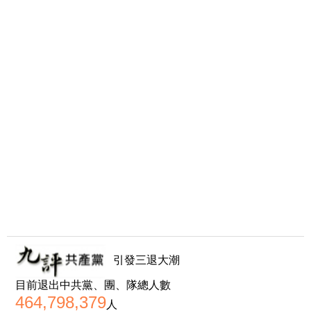
引發三退大潮
目前退出中共黨、團、隊總人數
464,798,379
人