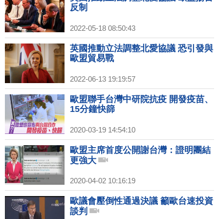
反制
2022-05-18 08:50:43
英國推動立法調整北愛協議 恐引發與
歐盟貿易戰
2022-06-13 19:19:57
歐盟聯手台灣中研院抗疫 開發疫苗、
15分鐘快篩
2020-03-19 14:54:10
歐盟主席首度公開謝台灣：證明團結
更強大
2020-04-02 10:16:19
歐議會壓倒性通過決議 籲歐台速投資
談判