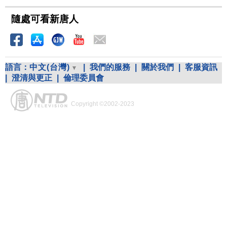
隨處可看新唐人
語言：
中文(台灣)
|
我們的服務
|
關於我們
|
客服資訊
|
澄清與更正
|
倫理委員會
Copyright ©2002-2023