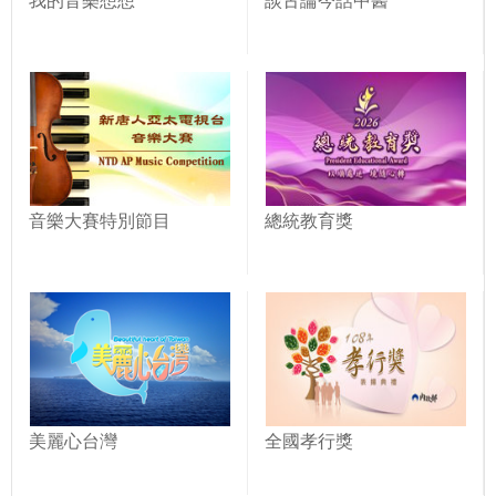
我的音樂想想
談古論今話中醫
音樂大賽特別節目
總統教育獎
美麗心台灣
全國孝行獎