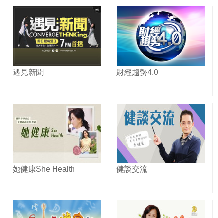
遇見新聞
財經趨勢4.0
她健康She Health
健談交流