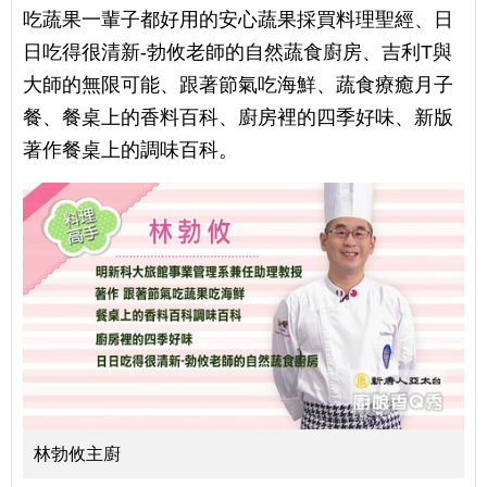
吃蔬果一輩子都好用的安心蔬果採買料理聖經、日
日吃得很清新-勃攸老師的自然蔬食廚房、吉利T與
大師的無限可能、跟著節氣吃海鮮、蔬食療癒月子
餐、餐桌上的香料百科、廚房裡的四季好味、新版
著作餐桌上的調味百科。
林勃攸主廚