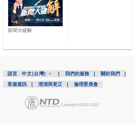
新聞大破解
語言
中文(台灣)
|
我們的服務
|
關於我們
|
客服資訊
|
澄清與更正
|
倫理委員會
Copyright ©2002-2023