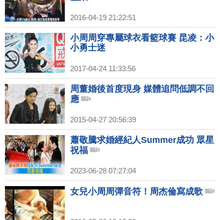
2016-04-19 21:22:51
小周周穿專屬球衣看籃球賽 昆凌：小
小勇士迷
2017-04-24 11:33:56
周董婚後首度現身 媒體追問低調不回
應
2015-04-27 20:56:39
蕭敬騰求婚經紀人Summer成功 眾星
祝福
2023-06-28 07:27:04
女兒小周周彈音符！周杰倫寫成歌