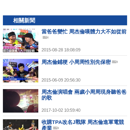
相關新聞
當爸爸變忙 周杰倫嘆體力大不如從前
2015-08-28 18:08:09
周杰倫鋪梗 小周周性別先保密
2015-06-09 20:56:30
周杰倫演唱會 兩歲小周周現身聽爸爸
的歌
2017-10-02 10:59:40
收購TPA改名J戰隊 周杰倫進軍電競
產業