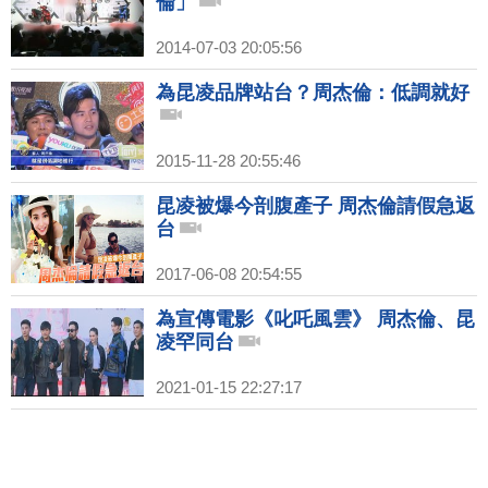
倫」
2014-07-03 20:05:56
為昆凌品牌站台？周杰倫：低調就好
2015-11-28 20:55:46
昆凌被爆今剖腹產子 周杰倫請假急返
台
2017-06-08 20:54:55
為宣傳電影《叱吒風雲》 周杰倫、昆
凌罕同台
2021-01-15 22:27:17