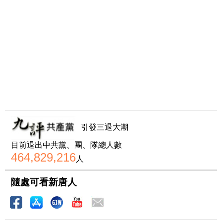
引發三退大潮
目前退出中共黨、團、隊總人數
464,829,216
人
隨處可看新唐人