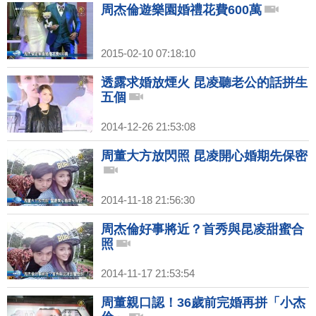
周杰倫遊樂園婚禮花費600萬
2015-02-10 07:18:10
透露求婚放煙火 昆凌聽老公的話拼生
五個
2014-12-26 21:53:08
周董大方放閃照 昆凌開心婚期先保密
2014-11-18 21:56:30
周杰倫好事將近？首秀與昆凌甜蜜合
照
2014-11-17 21:53:54
周董親口認！36歲前完婚再拼「小杰