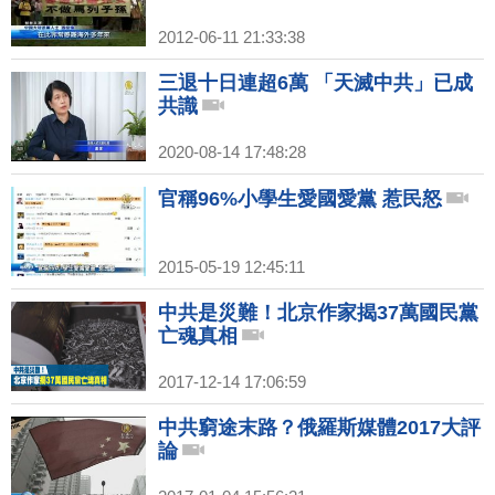
2012-06-11 21:33:38
三退十日連超6萬 「天滅中共」已成
共識
2020-08-14 17:48:28
官稱96%小學生愛國愛黨 惹民怒
2015-05-19 12:45:11
中共是災難！北京作家揭37萬國民黨
亡魂真相
2017-12-14 17:06:59
中共窮途末路？俄羅斯媒體2017大評
論