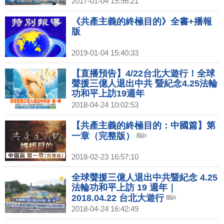
2017-01-04 15:56:21
《共產主義的終極目的》全書+播報
版
2019-01-04 15:40:33
【直播預告】4/22台北大遊行！全球
聲援三億人退出中共 暨紀念4.25法輪
功和平上訪19週年
2018-04-24 10:02:53
【共產主義的終極目的：中國篇】第
一章（完整版）
2018-02-23 16:57:10
全球聲援三億人退出中共暨紀念 4.25
法輪功和平上訪 19 週年｜
2018.04.22 台北大遊行
2018-04-24 16:42:49