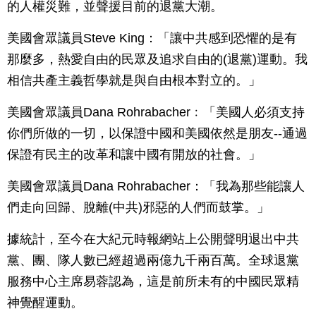
的人權災難，並聲援目前的退黨大潮。
美國會眾議員Steve King：「讓中共感到恐懼的是有
那麼多，熱愛自由的民眾及追求自由的(退黨)運動。我
相信共產主義哲學就是與自由根本對立的。」
美國會眾議員Dana Rohrabacher﹕「美國人必須支持
你們所做的一切，以保證中國和美國依然是朋友--通過
保證有民主的改革和讓中國有開放的社會。」
美國會眾議員Dana Rohrabacher：「我為那些能讓人
們走向回歸、脫離(中共)邪惡的人們而鼓掌。」
據統計，至今在大紀元時報網站上公開聲明退出中共
黨、團、隊人數已經超過兩億九千兩百萬。全球退黨
服務中心主席易蓉認為，這是前所未有的中國民眾精
神覺醒運動。