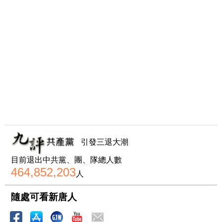
引發三退大潮
目前退出中共黨、團、隊總人數
464,852,203
人
隨處可看新唐人