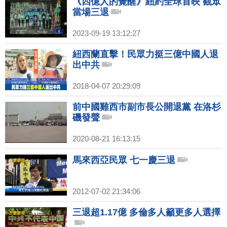
《四億人的覺醒》紐約全球首映 觀眾
當場三退
2023-09-19 13:12:27
紐西蘭直擊！民眾力挺三億中國人退
出中共
2018-04-07 20:29:09
前中國雞西市副市長公開退黨 在洛杉
磯發聲
2020-08-21 16:13:15
馬來西亞民眾 七一慶三退
2012-07-02 21:34:06
三退超1.17億 多倫多人籲更多人選擇