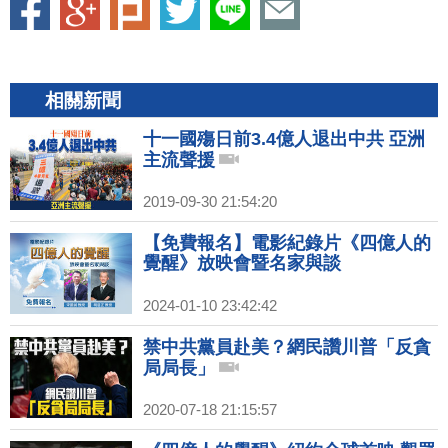
相關新聞
十一國殤日前3.4億人退出中共 亞洲
主流聲援
2019-09-30 21:54:20
【免費報名】電影紀錄片《四億人的
覺醒》放映會暨名家與談
2024-01-10 23:42:42
禁中共黨員赴美？網民讚川普「反貪
局局長」
2020-07-18 21:15:57