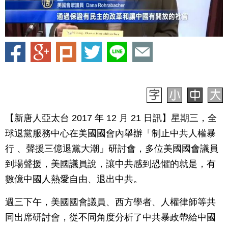
【新唐人亞太台 2017 年 12 月 21 日訊】星期三，全
球退黨服務中心在美國國會內舉辦「制止中共人權暴
行 、聲援三億退黨大潮」研討會，多位美國國會議員
到場聲援，美國議員說，讓中共感到恐懼的就是，有
數億中國人熱愛自由、退出中共。
週三下午，美國國會議員、西方學者、人權律師等共
同出席研討會，從不同角度分析了中共暴政帶給中國