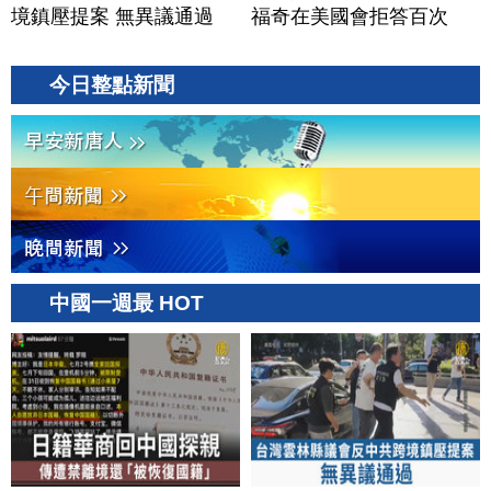
境鎮壓提案 無異議通過
福奇在美國會拒答百次
今日整點新聞
中國一週最 HOT