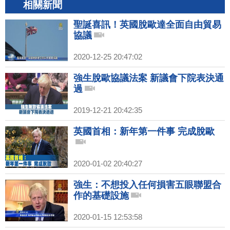
相關新聞
聖誕喜訊！英國脫歐達全面自由貿易
協議
2020-12-25 20:47:02
強生脫歐協議法案 新議會下院表決通
過
2019-12-21 20:42:35
英國首相：新年第一件事 完成脫歐
2020-01-02 20:40:27
強生：不想投入任何損害五眼聯盟合
作的基礎設施
2020-01-15 12:53:58