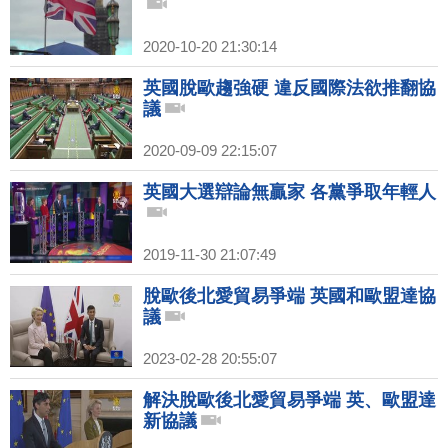
2020-10-20 21:30:14
英國脫歐趨強硬 違反國際法欲推翻協
議
2020-09-09 22:15:07
英國大選辯論無贏家 各黨爭取年輕人
2019-11-30 21:07:49
脫歐後北愛貿易爭端 英國和歐盟達協
議
2023-02-28 20:55:07
解決脫歐後北愛貿易爭端 英、歐盟達
新協議