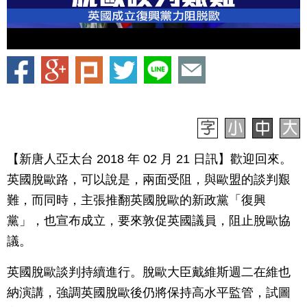
【新唐人亞太台 2018 年 02 月 21 日訊】歡迎回來。
英國脫歐路，可以說是，兩面受阻，與歐盟的談判艱
難，而同時，主張推翻英國脫歐的新政黨「復興
黨」，也宣布成立，要來敦促英國議員，阻止脫歐協
議。
英國脫歐談判持續進行。脫歐大臣戴維斯週二在維也
納演講，強調英國脫歐後仍將保持高水平監管，試圖