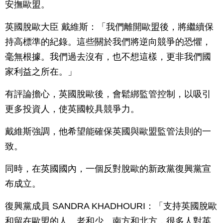
安撫歐盟。
英國脫歐大臣 戴維斯：「我們離開歐盟後，將繼續保
持高標準的紀錄。這些關於我們將逆向競爭的恐懼，
毫無根據。我們過去沒有，也不想這樣，更非我們國
家利益之所在。」
有評論擔心，英國脫歐後，會鬆綁監管控制，以吸引
更多投資人，使英國較具競爭力。
戴維斯強調，他希望能確保英國與歐盟監管法則的一
致。
同時，在英國國內，一個反對脫歐的新政黨復興黨宣
布成立。
復興黨成員 SANDRA KHADHOURI：「支持英國脫歐
和留在歐盟的人、老和少、南方和北方，很多人對英