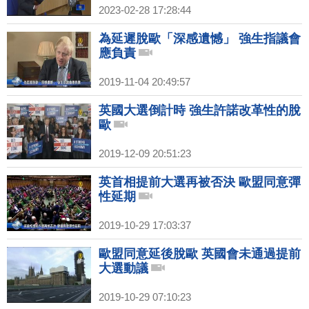
2023-02-28 17:28:44
為延遲脫歐「深感遺憾」 強生指議會
應負責
2019-11-04 20:49:57
英國大選倒計時 強生許諾改革性的脫
歐
2019-12-09 20:51:23
英首相提前大選再被否決 歐盟同意彈
性延期
2019-10-29 17:03:37
歐盟同意延後脫歐 英國會未通過提前
大選動議
2019-10-29 07:10:23