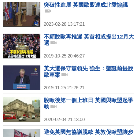
突破性進展 英國歐盟達成北愛協議
2023-02-28 13:17:21
不願脫歐再推遲 英首相或提出12月大
選
2019-10-25 20:46:27
英大選保守黨領先 強生：聖誕前提脫
歐草案
2019-11-25 21:26:21
脫歐後第一個上班日 英國與歐盟起爭
執
2020-02-04 21:13:00
避免英國無協議脫歐 英敦促歐盟讓步