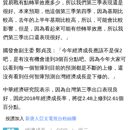
貿易戰有點轉單效應多少，所以我們第三季表現還是
很好。本來預期，他這個第三季第四季，因為基期比
較高，去年的上半年基期比較高，所以，可能會比較
影響，但是，因為看起來可能有些轉單效應，所以我
們第三季出口還表現很好。」
國發會副主委 鄭貞茂：「今年經濟成長應該不是保2
吧，是有沒有機會達到3個百分點吧。因為今年大家可
以看到每一個智庫到目前的預測都是不斷的上修，還
沒有看到任何智庫預測台灣經濟成長是下修的。」
中華經濟研究院表示，因為台灣第三季出口表現良
好，因此2018年經濟成長率，將從2.48上修到2.61個
百分點。
按讚加入
新唐人亞太電視台粉絲團