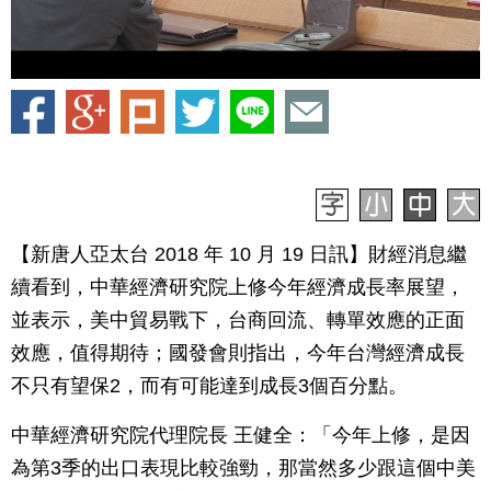
【新唐人亞太台 2018 年 10 月 19 日訊】財經消息繼
續看到，中華經濟研究院上修今年經濟成長率展望，
並表示，美中貿易戰下，台商回流、轉單效應的正面
效應，值得期待；國發會則指出，今年台灣經濟成長
不只有望保2，而有可能達到成長3個百分點。
中華經濟研究院代理院長 王健全：「今年上修，是因
為第3季的出口表現比較強勁，那當然多少跟這個中美