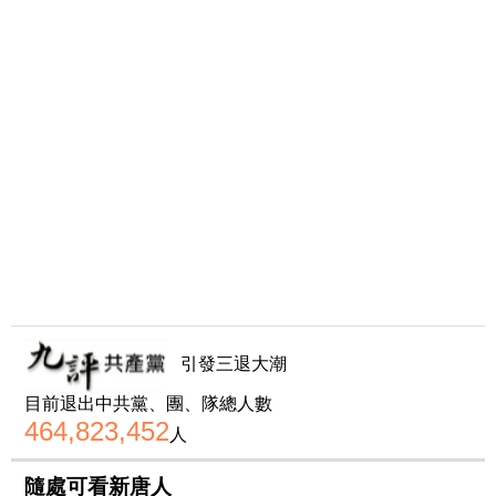
引發三退大潮
目前退出中共黨、團、隊總人數
464,823,452
人
隨處可看新唐人