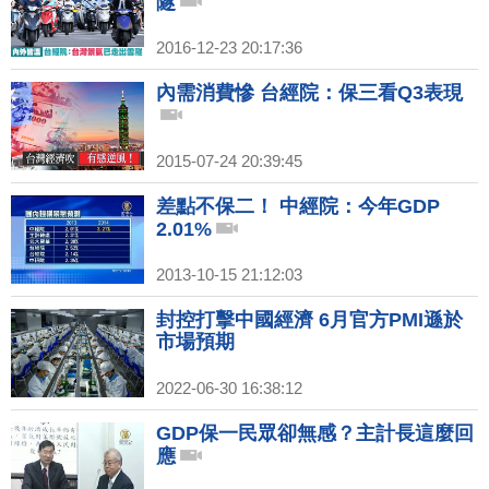
隧
2016-12-23 20:17:36
內需消費慘 台經院：保三看Q3表現
2015-07-24 20:39:45
差點不保二！ 中經院：今年GDP
2.01%
2013-10-15 21:12:03
封控打擊中國經濟 6月官方PMI遜於
市場預期
2022-06-30 16:38:12
GDP保一民眾卻無感？主計長這麼回
應