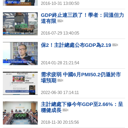
2016-10-31 13:00:50
GDP終止連三跌了！學者：回溫但力
道有限
2016-07-29 13:40:05
保2！主計總處公布GDP為2.19
2014-01-28 21:21:54
需求疲弱 中國6月PMI50.2仍遜於市
場預期
2022-06-30 17:14:11
主計總處下修今年GDP至2.66%：呈
穩健成長
2018-11-30 20:15:56