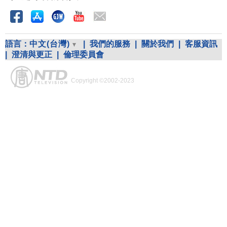
語言：
中文(台灣)
|
我們的服務
|
關於我們
|
客服資訊
|
澄清與更正
|
倫理委員會
Copyright ©2002-2023