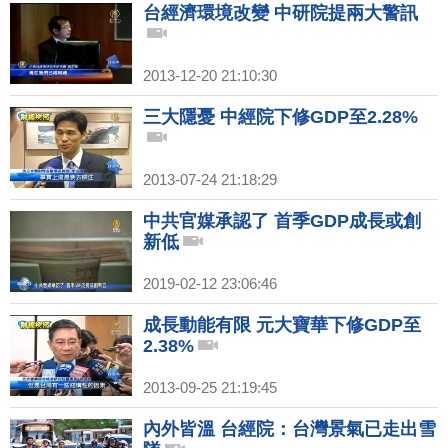
台經濟環境改變 中研院提兩大警訊
2013-12-20 21:10:30
三大隱憂 中經院下修GDP至2.28%
2013-07-24 21:18:29
中共官媒承認了 首季GDP成長或創
新低
2019-02-12 23:06:46
成長動能有限 元大寶華下修GDP至
2.38%
2013-09-25 21:19:45
內外皆溫 台經院：台灣景氣已走出雪