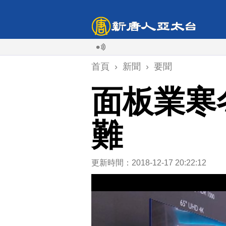
首頁
›
新聞
›
要聞
面板業寒
難
更新時間：2018-12-17 20:22:12