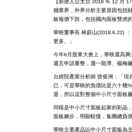
【新唐人亞太台 2018 年 12 
撼業界，外界分析主要原因包括
板報價下跌，包括國內面板雙虎
華映董事長 林蔚山(2018.6.
更多。」
今年6月股東大會上，華映還高興
週五申請重整，週一龍潭、楊梅
台經院產業分析師 曾俊洲：「現
已，可是華映的負債比是六十幾
退，所以這對整個中小尺寸面板
同樣是中小尺寸面板起家的彩晶
面板腳步，明顯較慢，集團總負債8
華映主要產品以中小尺寸面板為主