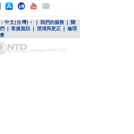
：
中文(台灣)
|
我們的服務
|
關
們
|
客服資訊
|
澄清與更正
|
倫理
會
Copyright ©2002-2025