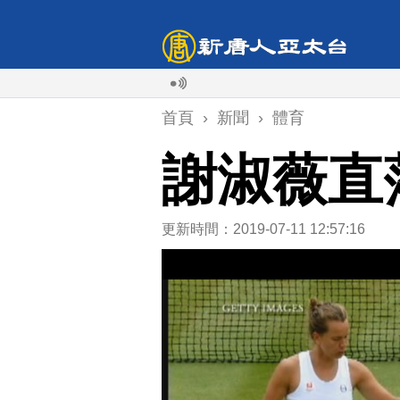
首頁
›
新聞
›
體育
謝淑薇直
更新時間：2019-07-11 12:57:16