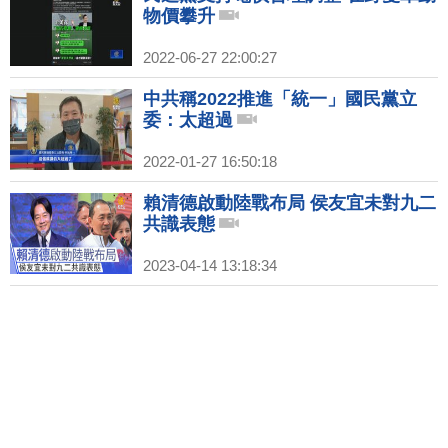
物價攀升
2022-06-27 22:00:27
中共稱2022推進「統一」國民黨立
委：太超過
2022-01-27 16:50:18
賴清德啟動陸戰布局 侯友宜未對九二
共識表態
2023-04-14 13:18:34