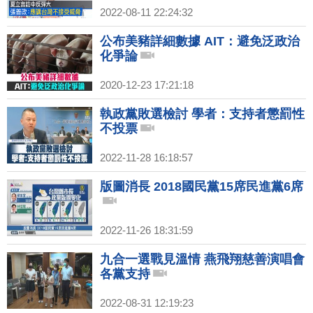
2022-08-11 22:24:32
公布美豬詳細數據 AIT：避免泛政治
化爭論
2020-12-23 17:21:18
執政黨敗選檢討 學者：支持者懲罰性
不投票
2022-11-28 16:18:57
版圖消長 2018國民黨15席民進黨6席
2022-11-26 18:31:59
九合一選戰見溫情 燕飛翔慈善演唱會
各黨支持
2022-08-31 12:19:23