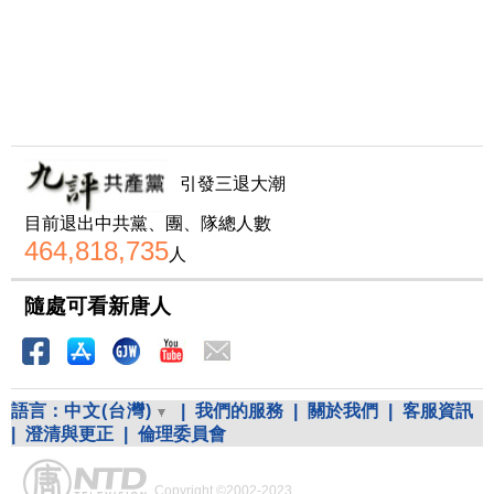
引發三退大潮
目前退出中共黨、團、隊總人數
464,818,735
人
隨處可看新唐人
語言：
中文(台灣)
|
我們的服務
|
關於我們
|
客服資訊
|
澄清與更正
|
倫理委員會
Copyright ©2002-2023