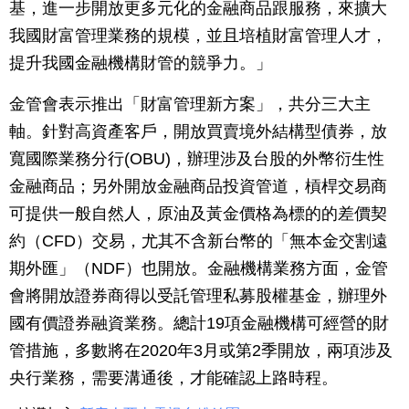
基，進一步開放更多元化的金融商品跟服務，來擴大
我國財富管理業務的規模，並且培植財富管理人才，
提升我國金融機構財管的競爭力。」
金管會表示推出「財富管理新方案」，共分三大主
軸。針對高資產客戶，開放買賣境外結構型債券，放
寬國際業務分行(OBU)，辦理涉及台股的外幣衍生性
金融商品；另外開放金融商品投資管道，槓桿交易商
可提供一般自然人，原油及黃金價格為標的的差價契
約（CFD）交易，尤其不含新台幣的「無本金交割遠
期外匯」（NDF）也開放。金融機構業務方面，金管
會將開放證券商得以受託管理私募股權基金，辦理外
國有價證券融資業務。總計19項金融機構可經營的財
管措施，多數將在2020年3月或第2季開放，兩項涉及
央行業務，需要溝通後，才能確認上路時程。