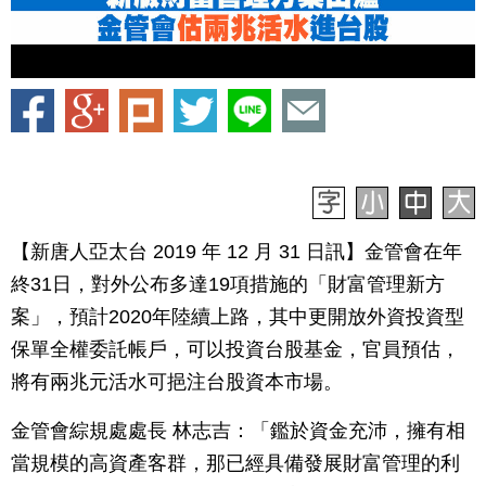
【新唐人亞太台 2019 年 12 月 31 日訊】金管會在年
終31日，對外公布多達19項措施的「財富管理新方
案」，預計2020年陸續上路，其中更開放外資投資型
保單全權委託帳戶，可以投資台股基金，官員預估，
將有兩兆元活水可挹注台股資本市場。
金管會綜規處處長 林志吉：「鑑於資金充沛，擁有相
當規模的高資產客群，那已經具備發展財富管理的利