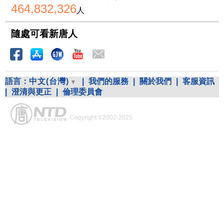
464,832,326
人
隨處可看新唐人
語言：
中文(台灣)
|
我們的服務
|
關於我們
|
客服資訊
|
澄清與更正
|
倫理委員會
Copyright ©2002-2025