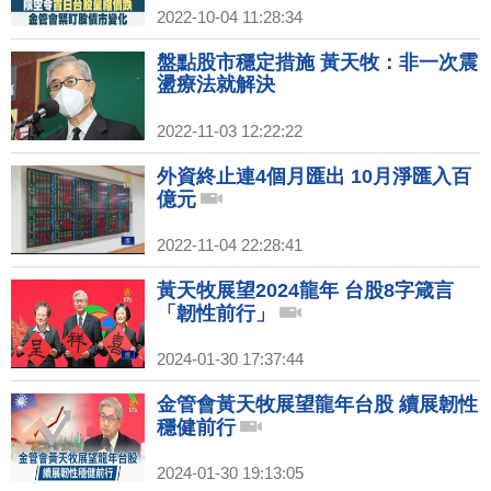
2022-10-04 11:28:34
盤點股市穩定措施 黃天牧：非一次震
盪療法就解決
2022-11-03 12:22:22
外資終止連4個月匯出 10月淨匯入百
億元
2022-11-04 22:28:41
黃天牧展望2024龍年 台股8字箴言
「韌性前行」
2024-01-30 17:37:44
金管會黃天牧展望龍年台股 續展韌性
穩健前行
2024-01-30 19:13:05