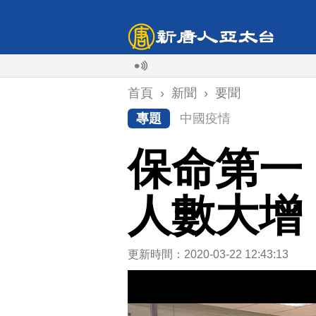
首頁
›
新聞
›
要聞
專題
中國疫情
保命第一
人數大增
更新時間：2020-03-22 12:43:13