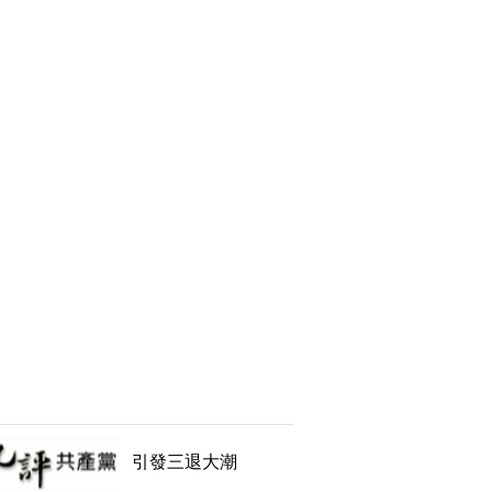
引發三退大潮