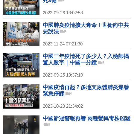
死3億
2023-09-26 13:02:58
中國肺炎疫情擴大奪命！世衛向中共
要說法
2023-11-24 07:21:30
中國三年疫情死了多少人？入殮師揭
驚人數字｜中國一分鐘
2023-09-25 19:37:10
中國疫情再起？多地支原體肺炎爆發
緊急停課
2023-10-23 21:34:02
中國新冠警報再響 兩種變異毒株凶猛