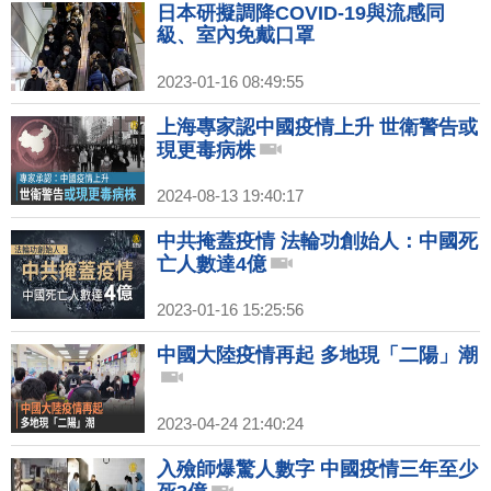
日本研擬調降COVID-19與流感同
級、室內免戴口罩
2023-01-16 08:49:55
上海專家認中國疫情上升 世衛警告或
現更毒病株
2024-08-13 19:40:17
中共掩蓋疫情 法輪功創始人：中國死
亡人數達4億
2023-01-16 15:25:56
中國大陸疫情再起 多地現「二陽」潮
2023-04-24 21:40:24
入殮師爆驚人數字 中國疫情三年至少