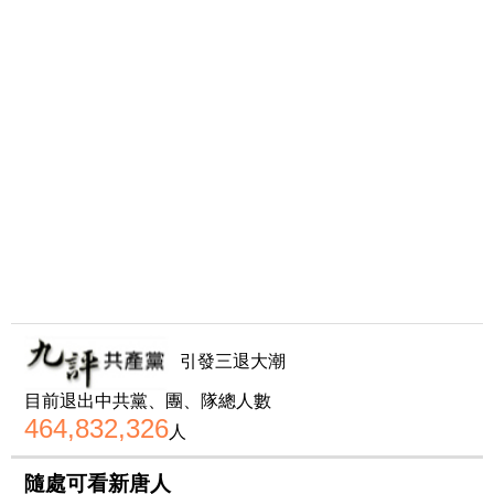
引發三退大潮
目前退出中共黨、團、隊總人數
464,832,326
人
隨處可看新唐人