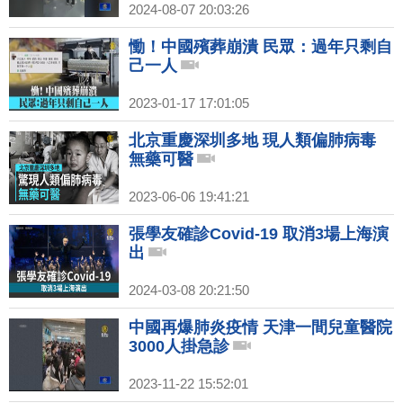
2024-08-07 20:03:26
慟！中國殯葬崩潰 民眾：過年只剩自
己一人
2023-01-17 17:01:05
北京重慶深圳多地 現人類偏肺病毒
無藥可醫
2023-06-06 19:41:21
張學友確診Covid-19 取消3場上海演
出
2024-03-08 20:21:50
中國再爆肺炎疫情 天津一間兒童醫院
3000人掛急診
2023-11-22 15:52:01