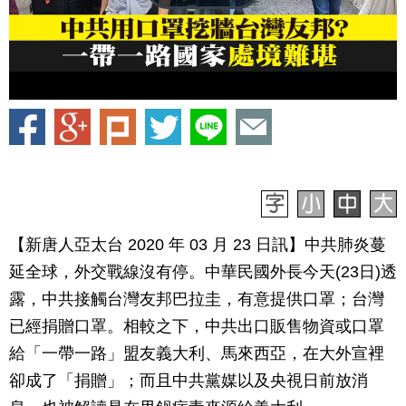
【新唐人亞太台 2020 年 03 月 23 日訊】中共肺炎蔓
延全球，外交戰線沒有停。中華民國外長今天(23日)透
露，中共接觸台灣友邦巴拉圭，有意提供口罩；台灣
已經捐贈口罩。相較之下，中共出口販售物資或口罩
給「一帶一路」盟友義大利、馬來西亞，在大外宣裡
卻成了「捐贈」；而且中共黨媒以及央視日前放消