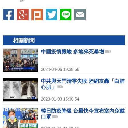
路
相關新聞
中國疫情嚴峻 多地猝死暴增
2024-04-06 19:38:56
中共與天鬥清零失敗 陸網友轟「白肺
心肌」
2023-01-03 16:38:54
韓日防疫降級 台最快今宣布室內免戴
口罩