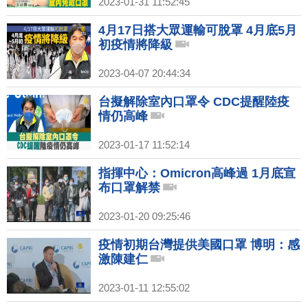
2023-01-31 11:52:45
4月17日搭大眾運輸可脫罩 4月底5月
初疫情將降級
2023-04-07 20:44:34
台擬解除室內口罩令 CDC提醒陸疫
情仍高峰
2023-01-17 11:52:14
指揮中心：Omicron高峰過 1月底宣
布口罩解禁
2023-01-20 09:25:46
疫情初期台灣提供美國口罩 博明：感
激陳建仁
2023-01-11 12:55:02