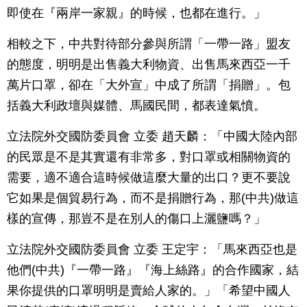
即使在『兩岸一家親』的時候，也都在進行。」
相較之下，中共對待部分參與所謂「一帶一路」盟友
的態度，明明是出售義大利物資、出售馬來西亞一千
萬片口罩，卻在「大外宣」中成了所謂「捐贈」。包
括義大利政壇與媒體、馬國民間，都表達氣憤。
立法院外交國防委員會 立委 趙天麟：「中國大陸內部
的民眾是不是其實還有非常多，對口罩或相關物資的
需要，適不適合這時候做這麼大量的出口？更不要說
它如果是個貿易行為，而不是捐贈行為，那(中共)做這
樣的宣傳，那豈不是在別人的傷口上灑鹽嗎？」
立法院外交國防委員會 立委 王定宇：「馬來西亞也是
他們(中共)『一帶一路』『海上絲路』的合作國家，結
果你提供的口罩明明是賣給人家的。」「希望中國人