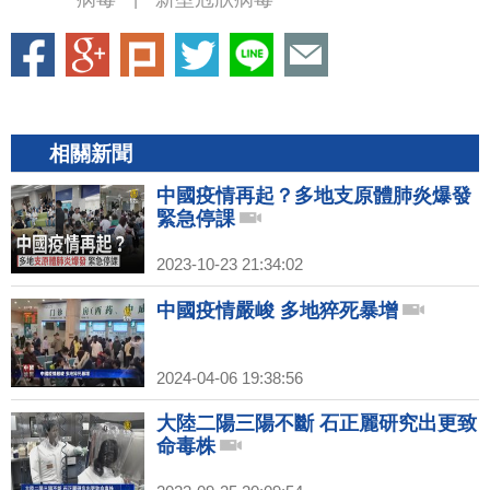
相關新聞
中國疫情再起？多地支原體肺炎爆發
緊急停課
2023-10-23 21:34:02
中國疫情嚴峻 多地猝死暴增
2024-04-06 19:38:56
大陸二陽三陽不斷 石正麗研究出更致
命毒株