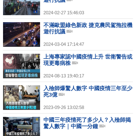
遊行抗議
2024-02-27 15:46:03
不滿歐盟綠色新政 捷克農民駕拖拉機
遊行抗議
2024-03-04 17:14:47
上海專家認中國疫情上升 世衛警告或
現更毒病株
2024-08-13 19:40:17
入殮師爆驚人數字 中國疫情三年至少
死3億
2023-09-26 13:02:58
中國三年疫情死了多少人？入殮師揭
驚人數字｜中國一分鐘