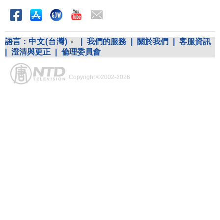
語言：
中文(台灣)
|
我們的服務
|
關於我們
|
客服資訊
|
澄清與更正
|
倫理委員會
Copyright ©2002-2026