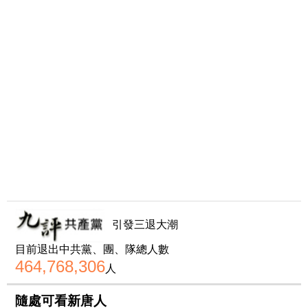
引發三退大潮
目前退出中共黨、團、隊總人數
464,768,306
人
隨處可看新唐人