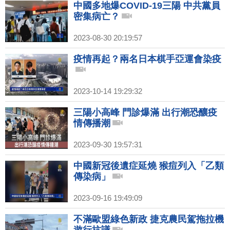
中國多地爆COVID-19三陽 中共黨員
密集病亡？
2023-08-30 20:19:57
疫情再起？兩名日本棋手亞運會染疫
2023-10-14 19:29:32
三陽小高峰 門診爆滿 出行潮恐釀疫
情傳播潮
2023-09-30 19:57:31
中國新冠後遺症延燒 猴痘列入「乙類
傳染病」
2023-09-16 19:49:09
不滿歐盟綠色新政 捷克農民駕拖拉機