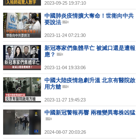
2023-09-25 19:37:10
中國肺炎疫情擴大奪命！世衛向中共
要說法
2023-11-24 07:21:30
新冠專家們集體早亡 被滅口還是遭報
應？
2023-11-04 19:33:06
中國大陸疫情急劇升溫 北京有醫院啟
用方艙
2023-11-27 19:45:23
中國新冠警報再響 兩種變異毒株凶猛
2024-08-07 20:03:26