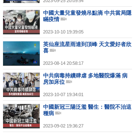
2023-09-25 20:09:54
中國大量兒童發燒吊點滴 中共當局隱
瞞疫情
2023-10-10 19:39:05
英仙座流星雨達到頂峰 天文愛好者欣
喜
2023-08-14 20:58:17
中共病毒持續肆虐 多地醫院爆滿 病
房加床位
2023-10-07 19:34:01
中國新冠三陽泛濫 醫生：醫院不治這
種病
2023-09-02 19:36:27