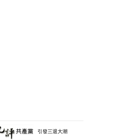
引發三退大潮