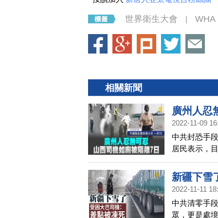
世界衛生大會
WHA
|
相關新聞
廣州人忍
2022-11-09 16
中共封恐手段
居民表示，
新疆下雪
2022-11-11 18
中共清零手
眾，更是處