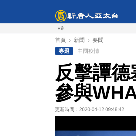
首頁
›
新聞
›
要聞
專題
中國疫情
反擊譚德
參與WH
更新時間：2020-04-12 09:48:42